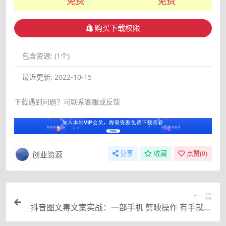
免费
免费
购买下载权限
包含资源:
(1个)
最近更新:
2022-10-15
下载遇到问题？可联系客服或反馈
创业资源
分享
收藏
点赞(
0
)
上一篇
抖音图文毒文案实战：一部手机 剪映操作 有手就能
做，单号日入几十 可多号