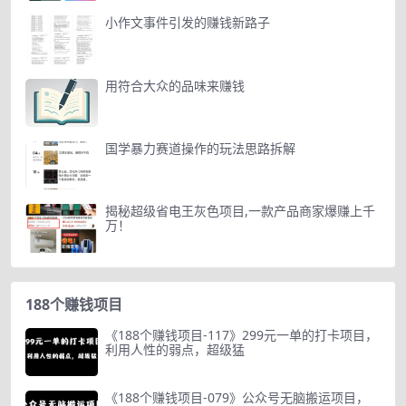
小作文事件引发的赚钱新路子
用符合大众的品味来赚钱
国学暴力赛道操作的玩法思路拆解
揭秘超级省电王灰色项目,一款产品商家爆赚上千
万！
188个赚钱项目
《188个赚钱项目-117》299元一单的打卡项目，
利用人性的弱点，超级猛
《188个赚钱项目-079》公众号无脑搬运项目，