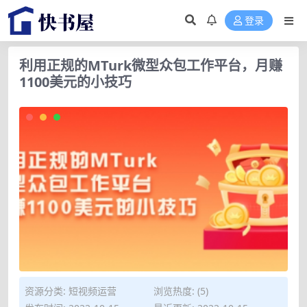
登录
利用正规的MTurk微型众包工作平台，月赚
1100美元的小技巧
资源分类:
短视频运营
浏览热度: (5)