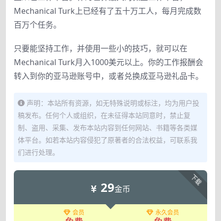
Mechanical Turk上已经有了五十万工人，每月完成数
百万个任务。
只要能坚持工作，并使用一些小的技巧，就可以在
Mechanical Turk月入1000美元以上。你的工作报酬会
转入到你的亚马逊账号中，或者兑换成亚马逊礼品卡。
声明：本站所有资源，如无特殊说明或标注，均为用户投
稿发布。任何个人或组织，在未征得本站同意时，禁止复
制、盗用、采集、发布本站内容到任何网站、书籍等各类媒
体平台。如若本站内容侵犯了原著者的合法权益，可联系我
们进行处理。
下载
29
金币
会员
永久会员