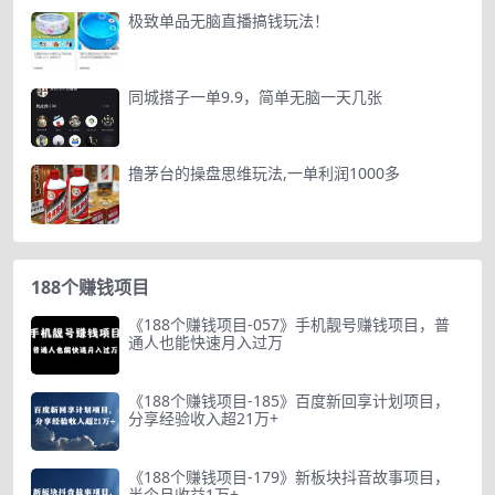
极致单品无脑直播搞钱玩法！
同城搭子一单9.9，简单无脑一天几张
撸茅台的操盘思维玩法,一单利润1000多
188个赚钱项目
《188个赚钱项目-057》手机靓号赚钱项目，普
通人也能快速月入过万
《188个赚钱项目-185》百度新回享计划项目，
分享经验收入超21万+
《188个赚钱项目-179》新板块抖音故事项目，
半个月收益1万+