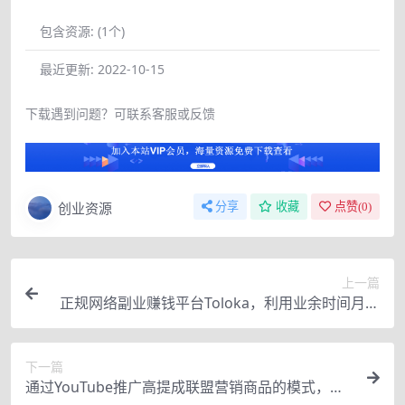
包含资源:
(1个)
最近更新:
2022-10-15
下载遇到问题？可联系客服或反馈
创业资源
分享
收藏
点赞(
0
)
上一篇
正规网络副业赚钱平台Toloka，利用业余时间月赚
150美元
下一篇
通过YouTube推广高提成联盟营销商品的模式，每