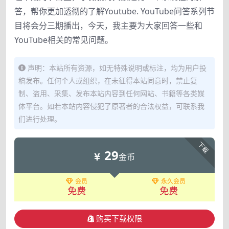
答，帮你更加透彻的了解Youtube. YouTube问答系列节
目将会分三期播出，今天，我主要为大家回答一些和
YouTube相关的常见问题。
声明：本站所有资源，如无特殊说明或标注，均为用户投
稿发布。任何个人或组织，在未征得本站同意时，禁止复
制、盗用、采集、发布本站内容到任何网站、书籍等各类媒
体平台。如若本站内容侵犯了原著者的合法权益，可联系我
们进行处理。
下载
29
金币
会员
永久会员
免费
免费
购买下载权限