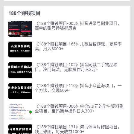
188个赚钱项目
《188个赚钱项目-005》抖音语录号副业项目，
简单的账号挣钱挺厉害
《188个赚钱项目-165》儿童益智游戏，复购率
高，月入3000+
《188个赚钱项目-102》抖音同城二手物品项
目，冷门玩法，无脑操作月入2万+
《188个赚钱项目-110》抖音小众蓝海项目，一
个方法，变现60w+
《188个赚钱项目-006》单价9.9元的学生资料副
业项目，宝妈简单操作日入300+
《188个赚钱项目-131》海马体照片修图项目，
线上修图，每天收益1000+