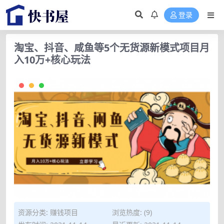
登录
淘宝、抖音、咸鱼等5个无货源新模式项目月
入10万+核心玩法
资源分类:
赚钱项目
浏览热度: (9)