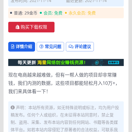
发布时间: 2021-11-14
最近更新: 2021-11-14
普通:
29金币
会员:
免费
永久会员:
免费
购买下载权限
详情介绍
常见问题
评论建议
现在电商越来越难做，但有一帮人做的项目却非常赚
钱，我们内测的数据，这些项目都能轻松月入10万+，
我们来具体看一下！
声明：本站所有资源，如无特殊说明或标注，均为用户投
稿发布。任何个人或组织，在未征得本站同意时，禁止复
制、盗用、采集、发布本站内容到任何网站、书籍等各类媒
体平台。如若本站内容侵犯了原著者的合法权益，可联系我