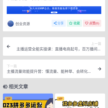
创业资源
分享
收藏
点赞(
0
)
上一篇
主播运营全能实操课：直播电商起号，百万播间打
造（附模板+资料包+话术）
下一篇
主播流量效能提升营：懂流量、能种草、会转化，
清晰明确方法规则
相关文章
VIP
VIP