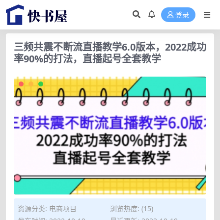
登录
三频共震不断流直播教学6.0版本，2022成功
率90%的打法，直播起号全套教学
资源分类:
电商项目
浏览热度: (15)