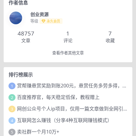
作者信息
创业资源
等级
永久会员
48757
1
7
文章
评论
收藏
查看作者其他文章
排行榜展示
赏帮赚悬赏奖励到账200元，悬赏任务多劳多得，人人可做。
1
百度推荐官，每天稳定低保，教程赠上
2
网创公众号个人ip项目，仅用一篇文章做到全网引流！
3
互联网怎么赚钱（分享4种互联网赚钱模式）
4
卖社群一个月10万+
5