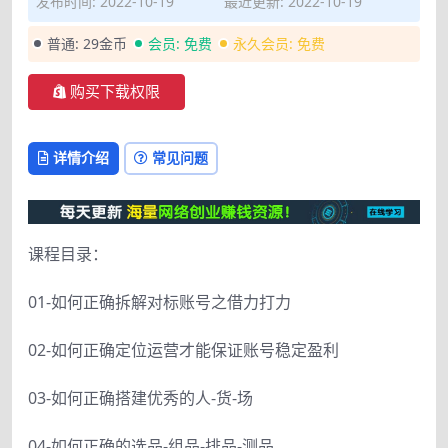
发布时间: 2022-10-19
最近更新: 2022-10-19
普通:
29金币
会员:
免费
永久会员:
免费
购买下载权限
详情介绍
常见问题
课程目录：
01-如何正确拆解对标账号之借力打力
02-如何正确定位运营才能保证账号稳定盈利
03-如何正确搭建优秀的人-货-场
04-如何正确的选品-组品-排品-测品。