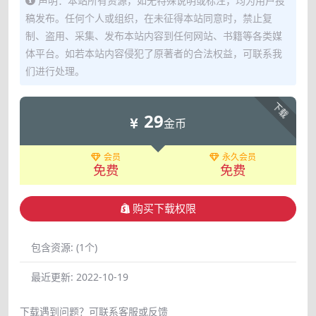
声明：本站所有资源，如无特殊说明或标注，均为用户投
稿发布。任何个人或组织，在未征得本站同意时，禁止复
制、盗用、采集、发布本站内容到任何网站、书籍等各类媒
体平台。如若本站内容侵犯了原著者的合法权益，可联系我
们进行处理。
下载
29
金币
会员
永久会员
免费
免费
购买下载权限
包含资源:
(1个)
最近更新:
2022-10-19
下载遇到问题？可联系客服或反馈