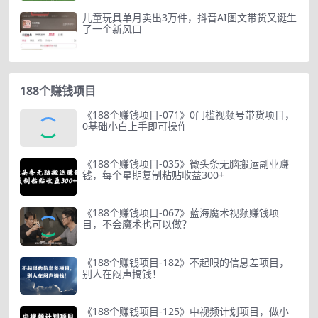
儿童玩具单月卖出3万件，抖音AI图文带货又诞生
了一个新风口
188个赚钱项目
《188个赚钱项目-071》0门槛视频号带货项目，
0基础小白上手即可操作
《188个赚钱项目-035》微头条无脑搬运副业赚
钱，每个星期复制粘贴收益300+
《188个赚钱项目-067》蓝海魔术视频赚钱项
目，不会魔术也可以做？
《188个赚钱项目-182》不起眼的信息差项目，
别人在闷声搞钱！
《188个赚钱项目-125》中视频计划项目，做小