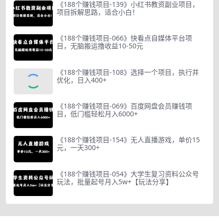
《188个赚钱项目-139》小红书教资副业项目，
项目拆解思路，适合小白！
《188个赚钱项目-066》快看点自媒体平台项
目，无脑搬运撸收益10-50元
《188个赚钱项目-108》选择一个项目，执行并
优化，日入400+
《188个赚钱项目-069》百度网盘会员赚钱项
目，低门槛轻松月入6000+
《188个赚钱项目-154》无人直播游戏，单价15
元，一天300+
《188个赚钱项目-054》大学生复习资料公众号
玩法，批量起号月入5w+【玩法分享】