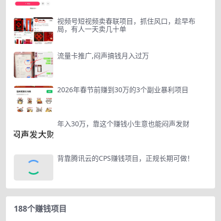
视频号短视频卖春联项目，抓住风口，趁早布
局，有人一天卖几十单
流量卡推广,闷声搞钱月入过万
2026年春节前赚到30万的3个副业暴利项目
年入30万，靠这个赚钱小生意也能闷声发财
背靠腾讯云的CPS赚钱项目，正规长期可做！
188个赚钱项目