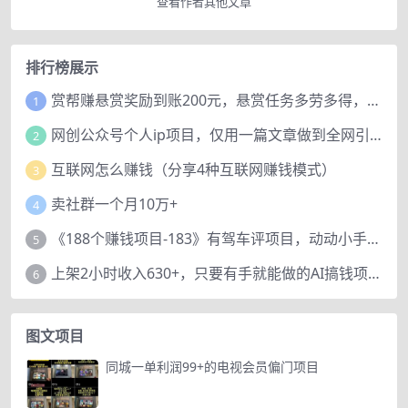
查看作者其他文章
排行榜展示
赏帮赚悬赏奖励到账200元，悬赏任务多劳多得，人人可做。
1
网创公众号个人ip项目，仅用一篇文章做到全网引流！
2
互联网怎么赚钱（分享4种互联网赚钱模式）
3
卖社群一个月10万+
4
《188个赚钱项目-183》有驾车评项目，动动小手，复制粘贴赚44元！
5
上架2小时收入630+，只要有手就能做的AI搞钱项目，奶奶看完都能学会!
6
图文项目
同城一单利润99+的电视会员偏门项目