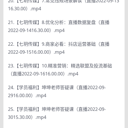
20.【七玥传媒】7.常见违规场景解读（直播2022-09-13
16.30.00）.mp4
21.【七玥传媒】8.优化分析：直播数据复盘（直播
2022-09-1416.30.00）.mp4
22.【七玥传媒】9.商家必看：抖店运营基础（直播
2022-09-1516.00.00）.mp4
23.【七玥传媒】10.精准营销：精选联盟及投流基础
（直播2022-09-1616.00.00）.mp4
24.【学员福利】坤坤老师答疑课（直播2022-09-
2916.00.00）.mp4
25.【学员福利】坤坤老师答疑课（直播2022-09-
3015.30.00）.mp4