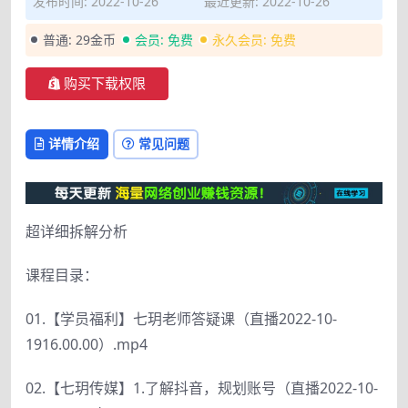
发布时间: 2022-10-26
最近更新: 2022-10-26
普通:
29金币
会员:
免费
永久会员:
免费
购买下载权限
详情介绍
常见问题
超详细拆解分析
课程目录：
01.【学员福利】七玥老师答疑课（直播2022-10-
1916.00.00）.mp4
02.【七玥传媒】1.了解抖音，规划账号（直播2022-10-