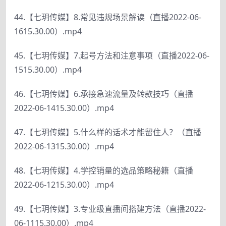
44.【七玥传媒】8.常见违规场景解读（直播2022-06-
1615.30.00）.mp4
45.【七玥传媒】7.起号方法和注意事项（直播2022-06-
1515.30.00）.mp4
46.【七玥传媒】6.承接急速流量及转款技巧（直播
2022-06-1415.30.00）.mp4
47.【七玥传媒】5.什么样的话术才能留住人？（直播
2022-06-1315.30.00）.mp4
48.【七玥传媒】4.学控销量的选品策略秘籍（直播
2022-06-1215.30.00）.mp4
49.【七玥传媒】3.专业级直播间搭建方法（直播2022-
06-1115.30.00）.mp4