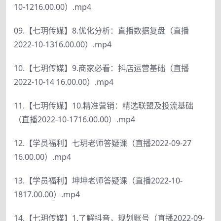
10-1216.00.00）.mp4
09.【七玥传媒】8.优化分析：直播数据复盘（直播
2022-10-1316.00.00）.mp4
10.【七玥传媒】9.商家必看：抖店运营基础（直播
2022-10-14 16.00.00）.mp4
11.【七玥传媒】10.精准营销：精选联盟及投流基础
（直播2022-10-1716.00.00）.mp4
12.【学员福利】七玥老师答疑课（直播2022-09-27
16.00.00）.mp4
13.【学员福利】坤坤老师答疑课（直播2022-10-
1817.00.00）.mp4
14.【七玥传媒】1.了解抖音，规划账号（直播2022-09-