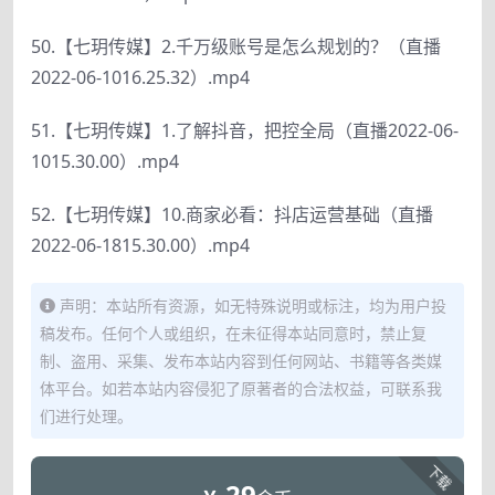
50.【七玥传媒】2.千万级账号是怎么规划的？（直播
2022-06-1016.25.32）.mp4
51.【七玥传媒】1.了解抖音，把控全局（直播2022-06-
1015.30.00）.mp4
52.【七玥传媒】10.商家必看：抖店运营基础（直播
2022-06-1815.30.00）.mp4
声明：本站所有资源，如无特殊说明或标注，均为用户投
稿发布。任何个人或组织，在未征得本站同意时，禁止复
制、盗用、采集、发布本站内容到任何网站、书籍等各类媒
体平台。如若本站内容侵犯了原著者的合法权益，可联系我
们进行处理。
下载
29