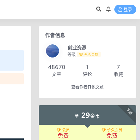
登录
作者信息
创业资源
等级
永久会员
48670
1
7
文章
评论
收藏
查看作者其他文章
下载
29
金币
会员
永久会员
免费
免费