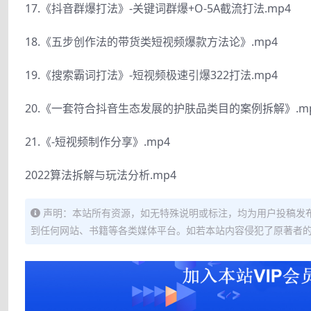
17.《抖音群爆打法》-关键词群爆+O-5A截流打法.mp4
18.《五步创作法的带货类短视频爆款方法论》.mp4
19.《搜索霸词打法》-短视频极速引爆322打法.mp4
20.《一套符合抖音生态发展的护肤品类目的案例拆解》.m
21.《-短视频制作分享》.mp4
2022算法拆解与玩法分析.mp4
声明：本站所有资源，如无特殊说明或标注，均为用户投稿发
到任何网站、书籍等各类媒体平台。如若本站内容侵犯了原著者