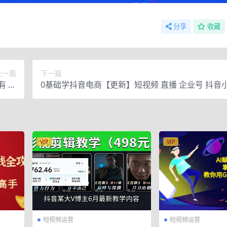
分享
收藏
上一篇
下一篇
有 实
0基础学抖音电商【更新】短视频 直播 企业号 抖音
总结
VIP
VIP
短视频运营
短视频运营