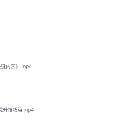
键内容》.mp4
升技巧篇.mp4