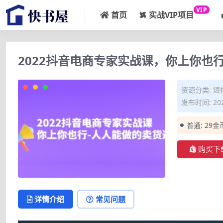
VIP
首页
实战VIP项目
2022抖音电商专家实战课，你上你也
资源分类:
短
发布时间: 202
普通:
29金
购买下
详情介绍
常见问题