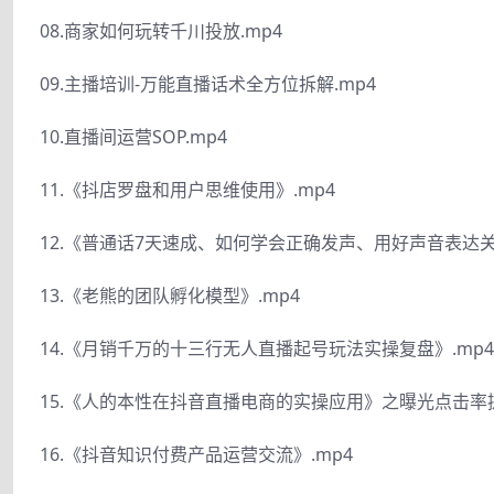
08.商家如何玩转千川投放.mp4
09.主播培训-万能直播话术全方位拆解.mp4
10.直播间运营SOP.mp4
11.《抖店罗盘和用户思维使用》.mp4
12.《普通话7天速成、如何学会正确发声、用好声音表达关
13.《老熊的团队孵化模型》.mp4
14.《月销千万的十三行无人直播起号玩法实操复盘》.mp4
15.《人的本性在抖音直播电商的实操应用》之曝光点击率提
16.《抖音知识付费产品运营交流》.mp4