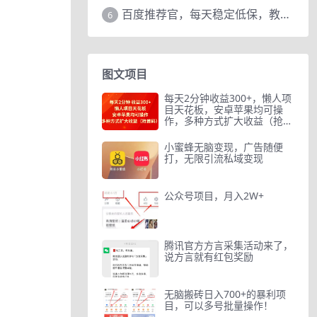
百度推荐官，每天稳定低保，教程赠上
6
图文项目
每天2分钟收益300+，懒人项
目天花板，安卓苹果均可操
作，多种方式扩大收益（抢首
码）
小蜜蜂无脑变现，广告随便
打，无限引流私域变现
公众号项目，月入2W+
腾讯官方方言采集活动来了，
说方言就有红包奖励
无脑搬砖日入700+的暴利项
目，可以多号批量操作！