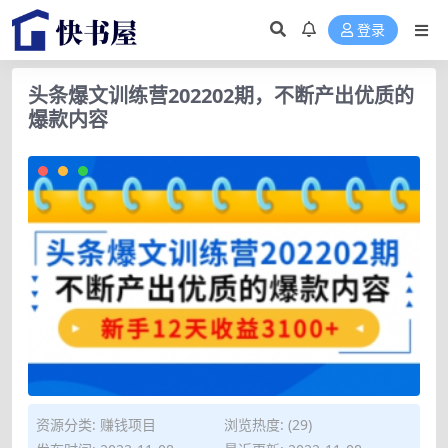
登录
头条爆文训练营202202期，不断产出优质的
爆款内容
资源分类:
赚钱项目
浏览热度: (29)