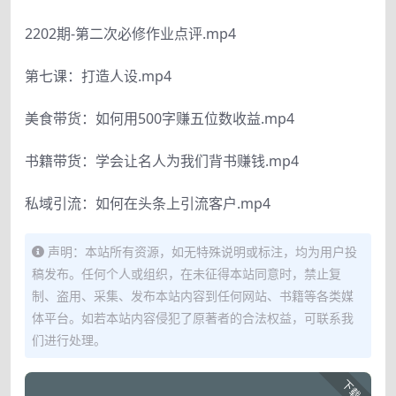
2202期-第二次必修作业点评.mp4
第七课：打造人设.mp4
美食带货：如何用500字赚五位数收益.mp4
书籍带货：学会让名人为我们背书赚钱.mp4
私域引流：如何在头条上引流客户.mp4
声明：本站所有资源，如无特殊说明或标注，均为用户投
稿发布。任何个人或组织，在未征得本站同意时，禁止复
制、盗用、采集、发布本站内容到任何网站、书籍等各类媒
体平台。如若本站内容侵犯了原著者的合法权益，可联系我
们进行处理。
下载