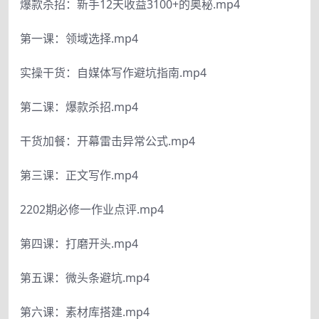
爆款杀招：新手12天收益3100+的奥秘.mp4
第一课：领域选择.mp4
实操干货：自媒体写作避坑指南.mp4
第二课：爆款杀招.mp4
干货加餐：开幕雷击异常公式.mp4
第三课：正文写作.mp4
2202期必修一作业点评.mp4
第四课：打磨开头.mp4
第五课：微头条避坑.mp4
第六课：素材库搭建.mp4