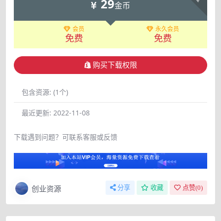
29
金币
会员
永久会员
免费
免费
购买下载权限
包含资源:
(1个)
最近更新:
2022-11-08
下载遇到问题？可联系客服或反馈
创业资源
分享
收藏
点赞(
0
)