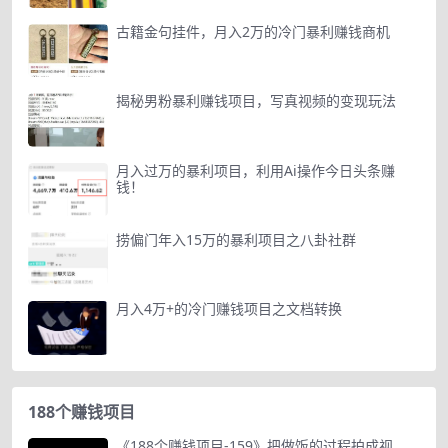
古籍金句挂件，月入2万的冷门暴利赚钱商机
揭秘男粉暴利赚钱项目，写真视频的变现玩法
月入过万的暴利项目，利用Ai操作今日头条赚
钱！
捞偏门年入15万的暴利项目之八卦社群
月入4万+的冷门赚钱项目之文档转换
188个赚钱项目
《188个赚钱项目-159》把做饭的过程拍成视