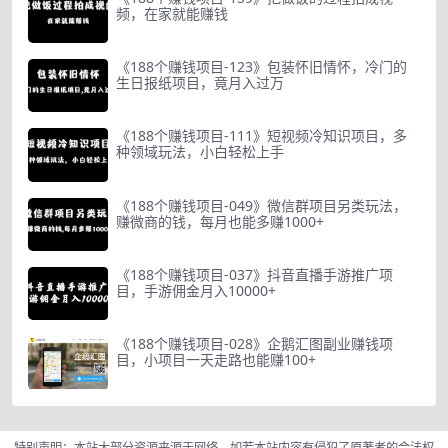
频，在家就能赚钱
《188个赚钱项目-123》包装怀旧情怀，冷门的
生日报纸项目，竟月入过万
《188个赚钱项目-111》短视频冷知识项目，多
种领域玩法，小白轻松上手
《188个赚钱项目-049》微信群项目另类玩法，
赚微商的钱，每月也能多赚1000+
《188个赚钱项目-037》抖音直播手游推广项
目，手游佣金月入10000+
《188个赚钱项目-028》企鹅汇图副业赚钱项
目，小项目一天走路也能赚100+
特别声明：本站大部分资源来源于网络，如若本站内容有侵犯了原著者的合法权