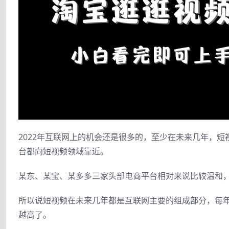
2022年互联网上的机会还是很多的，至少在未来几年，
台都向短视频领域靠近。
某东、某宝、某多多三家头部电商平台相对来说比较温和
所以说短视频在未来几年都是互联网主要的组成部分，每
越高了。