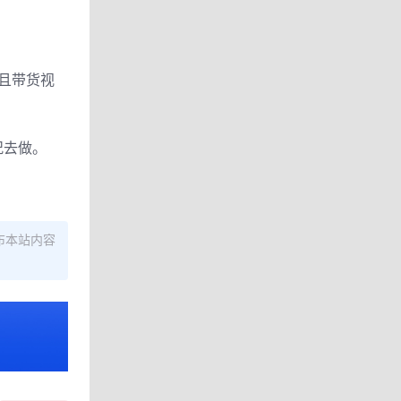
且带货视
况去做。
布本站内容