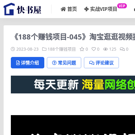
VIP
首页
实战VIP项目
《188个赚钱项目-045》淘宝逛逛
2023-08-23
188个赚钱项目
0
0
125
0
详情介绍
常见问题
评论建议