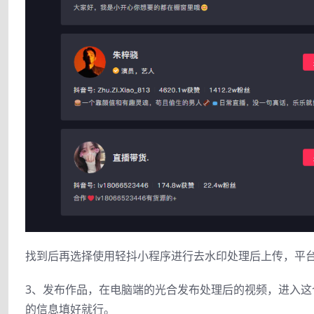
找到后再选择使用轻抖小程序进行去水印处理后上传，平
3、发布作品，在电脑端的光合发布处理后的视频，进入
的信息填好就行。