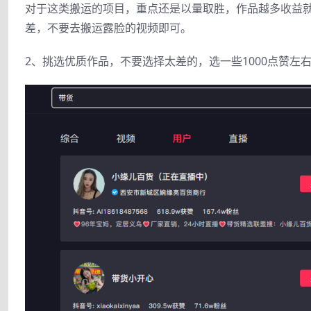
对于这类搬运的项目，重点还是以量取胜，作品越多收益就
差，不要去搬运露脸的视频即可。
2、挑选优质作品，不要选择太差的，选一些1000点赞