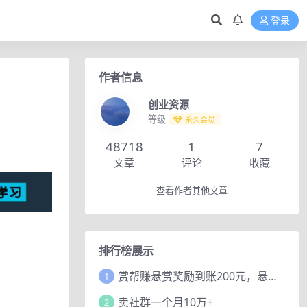
登录
作者信息
创业资源
等级
永久会员
48718
1
7
文章
评论
收藏
查看作者其他文章
排行榜展示
赏帮赚悬赏奖励到账200元，悬赏任务多劳多得，人人可做。
1
卖社群一个月10万+
2