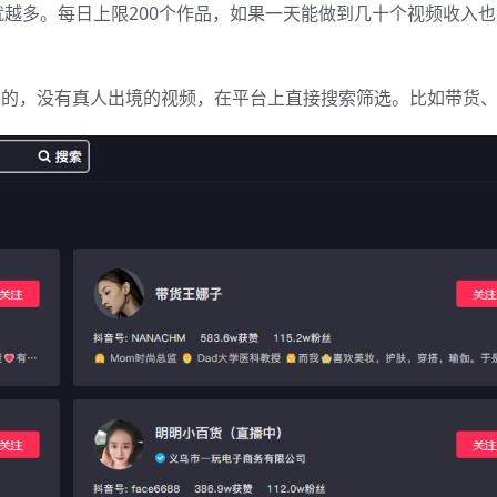
越多。每日上限200个作品，如果一天能做到几十个视频收入
左右的，没有真人出境的视频，在平台上直接搜索筛选。比如带货