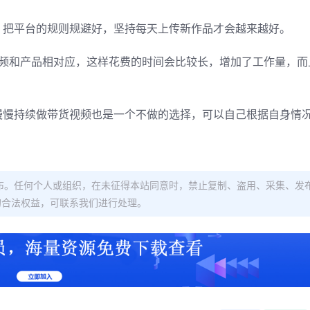
，把平台的规则规避好，坚持每天上传新作品才会越来越好。
视频和产品相对应，这样花费的时间会比较长，增加了工作量，而
慢慢持续做带货视频也是一个不做的选择，可以自己根据自身情
布。任何个人或组织，在未征得本站同意时，禁止复制、盗用、采集、发
的合法权益，可联系我们进行处理。