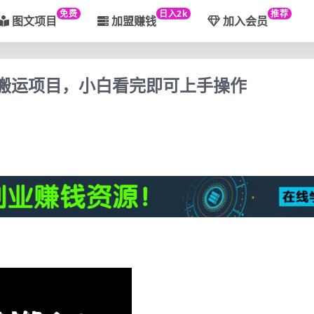
免费
日入2k
推荐
图文项目
加盟赚钱
加入会员
视频搬运项目，小白看完即可上手操作