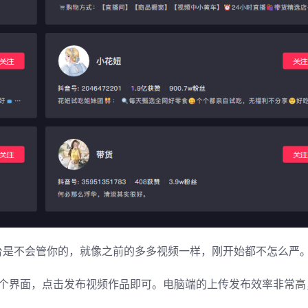
台是不会管你的，就像之前的多多视频一样，刚开始都不怎么严
这个界面，点击发布视频作品即可。电脑端的上传发布效率非常高