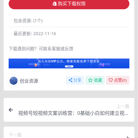
购买下载权限
包含资源:
(1个)
最近更新:
2022-11-16
下载遇到问题？可联系客服或反馈
创业资源
分享
收藏
点赞(
0
)
上一篇
视频号短视频文案训练营：0基础小白如何建立视频
号，上热门，能卖货！
下一篇