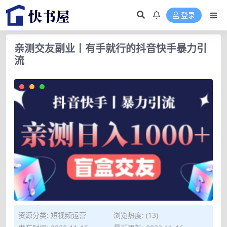
登录
亲测交友副业丨有手就行的抖音快手暴力引
流
资源分类:
短视频运营
浏览热度: (13)