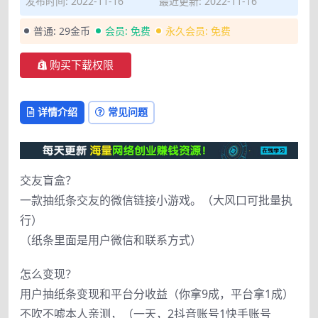
发布时间: 2022-11-16
最近更新: 2022-11-16
普通:
29金币
会员:
免费
永久会员:
免费
购买下载权限
详情介绍
常见问题
交友盲盒？
一款抽纸条交友的微信链接小游戏。（大风口可批量执
行）
（纸条里面是用户微信和联系方式）
怎么变现？
用户抽纸条变现和平台分收益（你拿9成，平台拿1成）
不吹不嘘本人亲测，（一天，2抖音账号1快手账号