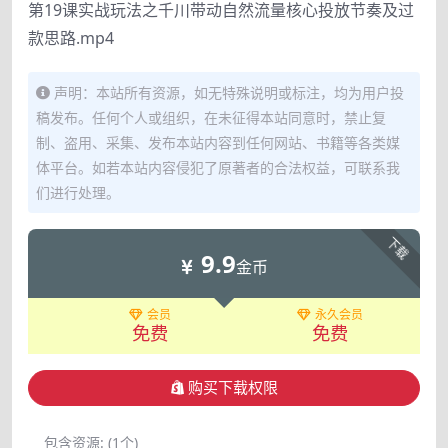
第19课实战玩法之千川带动自然流量核心投放节奏及过
款思路.mp4
声明：本站所有资源，如无特殊说明或标注，均为用户投
稿发布。任何个人或组织，在未征得本站同意时，禁止复
制、盗用、采集、发布本站内容到任何网站、书籍等各类媒
体平台。如若本站内容侵犯了原著者的合法权益，可联系我
们进行处理。
下载
9.9
金币
会员
永久会员
免费
免费
购买下载权限
包含资源:
(1个)