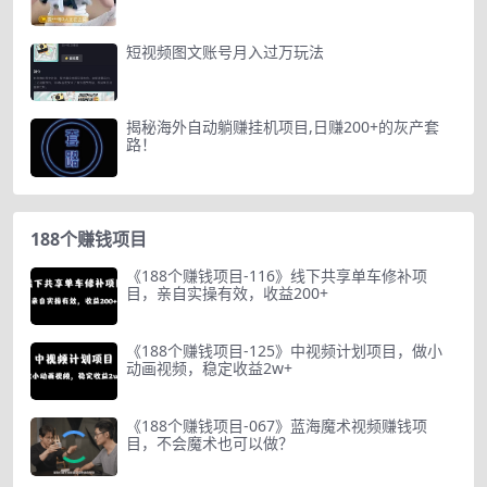
短视频图文账号月入过万玩法
揭秘海外自动躺赚挂机项目,日赚200+的灰产套
路！
188个赚钱项目
《188个赚钱项目-116》线下共享单车修补项
目，亲自实操有效，收益200+
《188个赚钱项目-125》中视频计划项目，做小
动画视频，稳定收益2w+
《188个赚钱项目-067》蓝海魔术视频赚钱项
目，不会魔术也可以做？