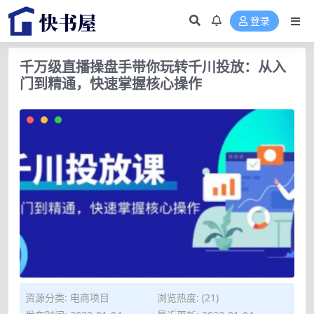
登录
千万级直播操盘手带你玩转千川投放：从入
门到精通，快速掌握核心操作
资源分类:
电商项目
浏览热度: (21)