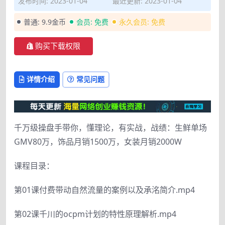
发布时间: 2023-01-04
最近更新: 2023-01-04
普通:
9.9金币
会员:
免费
永久会员:
免费
购买下载权限
详情介绍
常见问题
千万级操盘手带你，懂理论，有实战，战绩：生鲜单场
GMV80万，饰品月销1500万，女装月销2000W
课程目录：
第01课付费带动自然流量的案例以及承洺简介.mp4
第02课千川的ocpm计划的特性原理解析.mp4