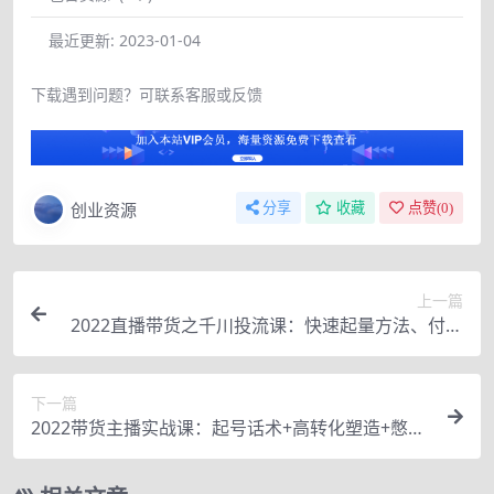
最近更新:
2023-01-04
下载遇到问题？可联系客服或反馈
创业资源
分享
收藏
点赞(
0
)
上一篇
2022直播带货之千川投流课：快速起量方法、付费
撬动自然流 90分钟学会
下一篇
2022带货主播实战课：起号话术+高转化塑造+憋单
停留 互动 全面讲解