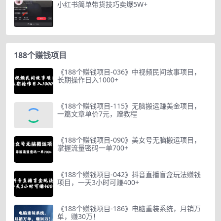
小红书简单带货技巧卖爆5W+
188个赚钱项目
《188个赚钱项目-036》中视频民间故事项目，
长期操作日入1000+
《188个赚钱项目-115》无脑搬运赚美金项目，
一篇文章单价7元，赠教程
《188个赚钱项目-090》美女号无脑搬运项目，
掌握流量密码一单700+
《188个赚钱项目-042》抖音直播盲盒玩法赚钱
项目，一天3小时可赚400+
《188个赚钱项目-186》电脑重装系统，月销万
单，赚30万！