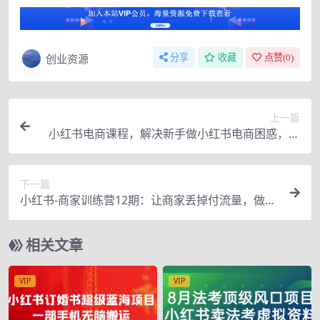
创业资源
分享
收藏
点赞(
0
)
上一篇
小红书电商课程，解决新手做小红书电商困惑，小
白一台手机也能做电商
下一篇
小红书-商家训练营12期：让商家丢掉付流量，做个
赚钱的小红书博主
相关文章
VIP
VIP