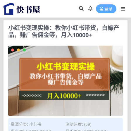
登录
小红书变现实操：教你小红书带货，白嫖产
品，赚广告佣金等，月入10000+
资源分类:
小红书
浏览热度: (59)