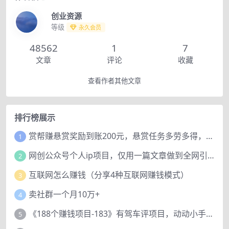
创业资源
等级
永久会员
48562
1
7
文章
评论
收藏
查看作者其他文章
排行榜展示
赏帮赚悬赏奖励到账200元，悬赏任务多劳多得，人人可做。
1
网创公众号个人ip项目，仅用一篇文章做到全网引流！
2
互联网怎么赚钱（分享4种互联网赚钱模式）
3
卖社群一个月10万+
4
《188个赚钱项目-183》有驾车评项目，动动小手，复制粘贴赚44元！
5