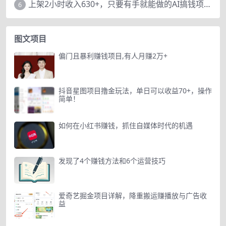
上架2小时收入630+，只要有手就能做的AI搞钱项目，奶奶看完都能学会!
6
图文项目
偏门且暴利赚钱项目,有人月赚2万+
抖音星图项目撸金玩法，单日可以收益70+，操作
简单！
如何在小红书赚钱，抓住自媒体时代的机遇
发现了4个赚钱方法和6个运营技巧
爱奇艺掘金项目详解，降重搬运赚播放与广告收
益