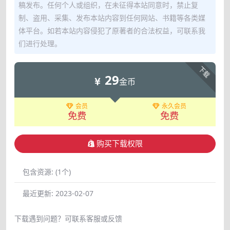
稿发布。任何个人或组织，在未征得本站同意时，禁止复
制、盗用、采集、发布本站内容到任何网站、书籍等各类媒
体平台。如若本站内容侵犯了原著者的合法权益，可联系我
们进行处理。
下载
29
金币
会员
永久会员
免费
免费
购买下载权限
包含资源:
(1个)
最近更新:
2023-02-07
下载遇到问题？可联系客服或反馈