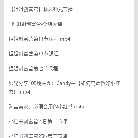
【姐姐创富营】林风师兄直播
1班姐姐创富营-总结大课
姐姐创富营第11节课程.mp4
姐姐创富营第11节课程
姐姐创富营第七节课程
师兄分享105期主题：Candy—【如何高效做好小红
书】.mp4
淘宝卖家，必须会用的小红书.m4a
小红书创富营2班-第二节课
小红书创富营2班-第三节课