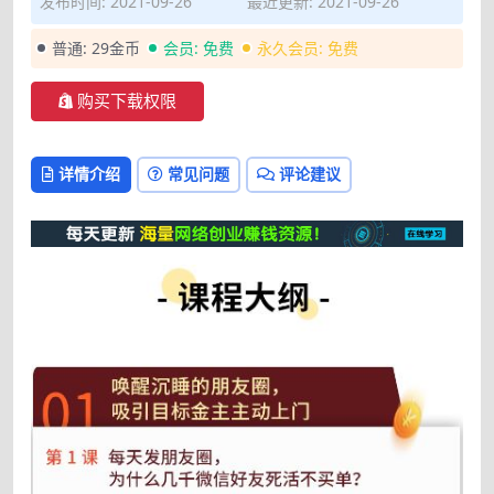
发布时间: 2021-09-26
最近更新: 2021-09-26
普通:
29金币
会员:
免费
永久会员:
免费
购买下载权限
详情介绍
常见问题
评论建议