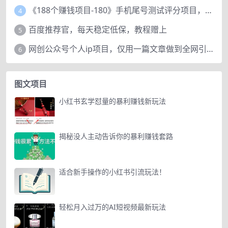
《188个赚钱项目-180》手机尾号测试评分项目，短视频直播日赚200+
4
百度推荐官，每天稳定低保，教程赠上
5
网创公众号个人ip项目，仅用一篇文章做到全网引流！
6
图文项目
小红书玄学怼量的暴利赚钱新玩法
揭秘没人主动告诉你的暴利赚钱套路
适合新手操作的小红书引流玩法！
轻松月入过万的AI短视频最新玩法