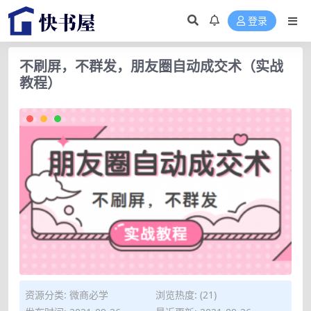
登录
不刷屏，不群发，朋友圈自动成交术（实战
教程）
资源分类:
微商必学
浏览热度: (21)