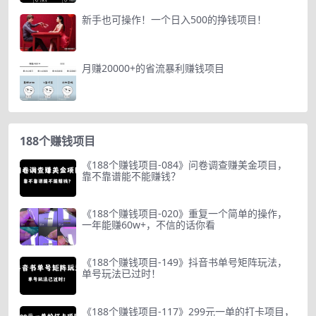
新手也可操作！一个日入500的挣钱项目！
月赚20000+的省流暴利赚钱项目
188个赚钱项目
《188个赚钱项目-084》问卷调查赚美金项目，
靠不靠谱能不能赚钱？
《188个赚钱项目-020》重复一个简单的操作，
一年能赚60w+，不信的话你看
《188个赚钱项目-149》抖音书单号矩阵玩法，
单号玩法已过时！
《188个赚钱项目-117》299元一单的打卡项目，