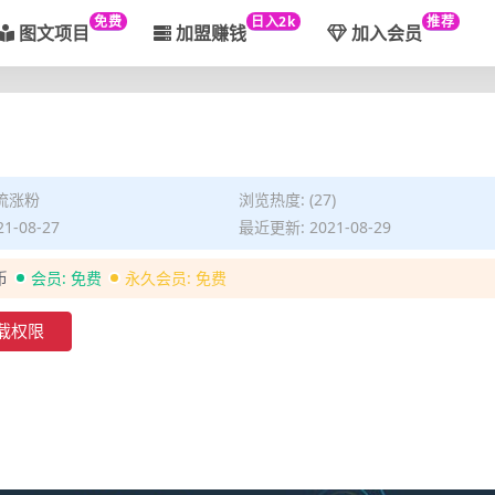
免费
日入2k
推荐
图文项目
加盟赚钱
加入会员
流涨粉
浏览热度: (27)
1-08-27
最近更新: 2021-08-29
币
会员:
免费
永久会员:
免费
载权限