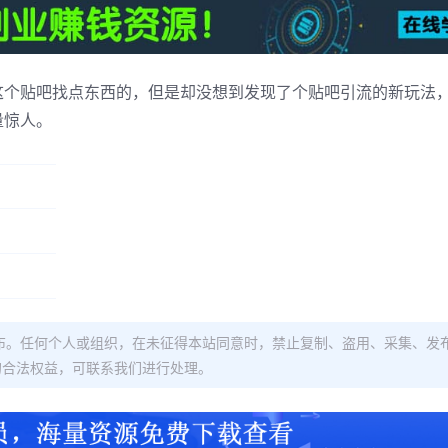
这个贴吧找点东西的，但是却没想到发现了个贴吧引流的新玩法
量惊人。
布。任何个人或组织，在未征得本站同意时，禁止复制、盗用、采集、发
的合法权益，可联系我们进行处理。