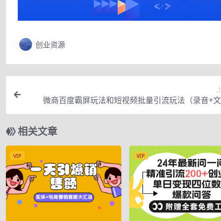
创业资源
微商百度霸屏玩法和短视频批量引流玩法（录音+
相关文章
VIP
VIP