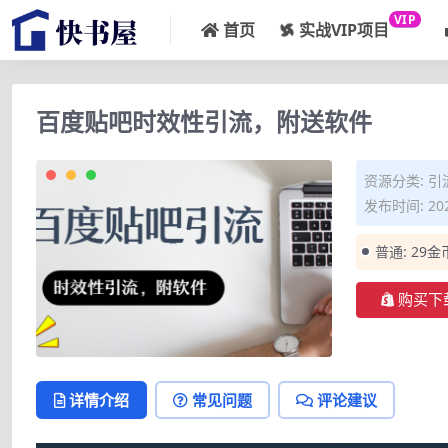
VIP
首页
实战VIP项目
百度贴吧时效性引流，附送软件
资源分类:
引
发布时间: 202
普通:
29金
购买下
详情介绍
常见问题
评论建议