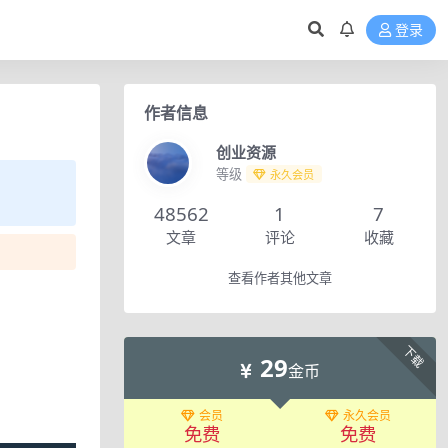
登录
作者信息
创业资源
等级
永久会员
48562
1
7
文章
评论
收藏
查看作者其他文章
下载
29
金币
会员
永久会员
免费
免费