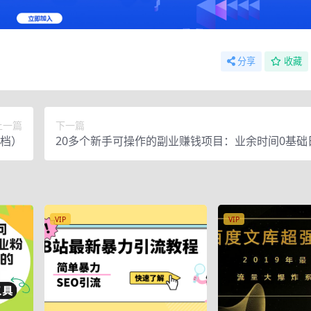
分享
收藏
上一篇
下一篇
文档）
20多个新手可操作的副业赚钱项目：业余时间0基础
00+实操分享
VIP
VIP