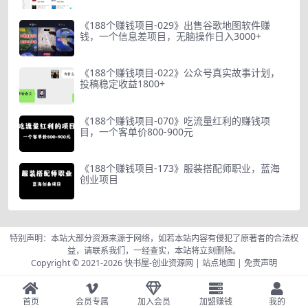
《188个赚钱项目-029》出售谷歌地图软件赚
钱，一个信息差项目，无脑操作日入3000+
《188个赚钱项目-022》公众号真实故事计划，
投稿稳定收益1800+
《188个赚钱项目-070》吃流量红利的赚钱项
目，一个客单价800-900元
《188个赚钱项目-173》服装搭配师职业，蓝海
创业项目
特别声明：本站大部分资源来源于网络，如若本站内容有侵犯了原著者的合法权
益，请联系我们，一经查实，本站将立刻删除。
Copyright © 2021-2026
快书屋-创业资源网
|
站点地图
|
免责声明
首页
会员专属
加入会员
加盟赚钱
我的