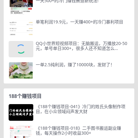
一天500+的冷门赚钱赛道新玩法!
单笔利润19.9元，一天赚400+的冷门暴利项目
QQ小世界短视频项目：无脑搬运，万播放20-50
元，单号单日300+，很多人还不知道怎么…
一单2.5纯利润，赚了10000块，发财了！
188个赚钱项目
《188个赚钱项目-041》冷门的姓氏头像制作项
目，在小众领域闷声发大财
《188个赚钱项目-018》二手图书搬运副业赚
钱，每天操作2小时收益300+