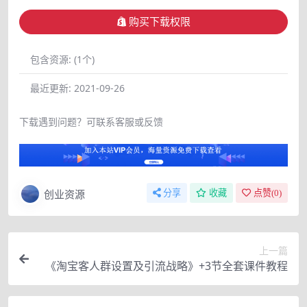
购买下载权限
包含资源:
(1个)
最近更新:
2021-09-26
下载遇到问题？可联系客服或反馈
创业资源
分享
收藏
点赞(
0
)
上一篇
《淘宝客人群设置及引流战略》+3节全套课件教程