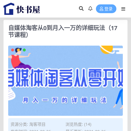
登录
自媒体淘客从0到月入一万的详细玩法（17
节课程）
资源分类:
淘客项目
浏览热度: (14)