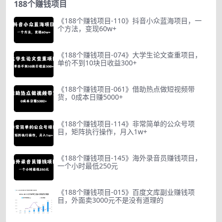
188个赚钱项目
《188个赚钱项目-110》抖音小众蓝海项目，一
个方法，变现60w+
《188个赚钱项目-074》大学生论文查重项目，
单价不到10块日收益300+
《188个赚钱项目-061》借助热点做短视频带
货，0成本日赚5000+
《188个赚钱项目-114》非常简单的公众号项
目，矩阵执行操作，月入1w+
《188个赚钱项目-145》海外录音员赚钱项目，
一个小时最低250元
《188个赚钱项目-015》百度文库副业赚钱项
目，外面卖3000元不是没有道理的