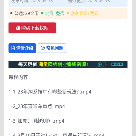
发布时间: 2023-04-13
最近更新: 2023-04-13
普通:
29金币
会员:
免费
永久会员:
免费
购买下载权限
详情介绍
常见问题
课程内容：
1-1_23年淘系推广有哪些新玩法? .mp4
1-2_23年直通车重点 .mp4
1-3_加餐：测款测图 .mp4
1-4_3月10日开讲|老衲：直通车新玩法 .mp4