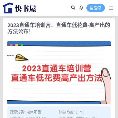
登录
2023直通车培训营：直通车低花费-高产出的
方法公布！
资源分类:
电商项目
浏览热度: (172)