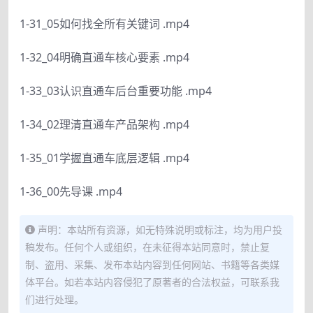
1-31_05如何找全所有关键词 .mp4
1-32_04明确直通车核心要素 .mp4
1-33_03认识直通车后台重要功能 .mp4
1-34_02理清直通车产品架构 .mp4
1-35_01学握直通车底层逻辑 .mp4
1-36_00先导课 .mp4
声明：本站所有资源，如无特殊说明或标注，均为用户投
稿发布。任何个人或组织，在未征得本站同意时，禁止复
制、盗用、采集、发布本站内容到任何网站、书籍等各类媒
体平台。如若本站内容侵犯了原著者的合法权益，可联系我
们进行处理。