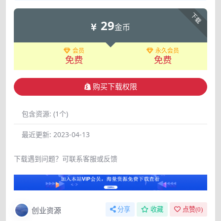
下载
29
金币
会员
永久会员
免费
免费
购买下载权限
包含资源:
(1个)
最近更新:
2023-04-13
下载遇到问题？可联系客服或反馈
创业资源
分享
收藏
点赞(
0
)