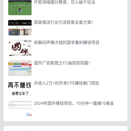
疗愈领域细分赛道，日入破千玩法
家政保洁行业引流获客全套方案！
拆解闷声赚大钱的国学暴利赚钱项目
国外广告联盟之CC抽奖防割篇！
月收入2万+的外卖CPS赚钱偏门项目
2024年国外赚钱项目，10分钟一篇赚10美金