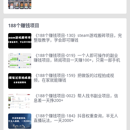
188个赚钱项目
《188个赚钱项目-130》steam游戏搬砖项目，完
整版教学，学会即可赚钱
《188个赚钱项目-019》一个人即可操作的副业
赚钱项目，转阅项目一天赚100+，只需一部手机
《188个赚钱项目-159》把做饭的过程拍成视
频，在家就能赚钱
《188个赚钱项目-002》帮人找书副业项目，信
息差一天挣200+
《188个赚钱项目-184》抖音权重查询，半无人
直播玩法，一天2000+