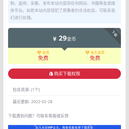
制、盗用、采集、发布本站内容到任何网站、书籍等各类媒
体平台。如若本站内容侵犯了原著者的合法权益，可联系我
们进行处理。
下载
29
金币
会员
永久会员
免费
免费
购买下载权限
包含资源:
(1个)
最近更新:
2022-02-28
下载遇到问题？可联系客服或反馈