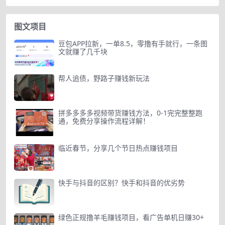
图文项目
豆包APP拉新，一单8.5，零撸有手就行，一条图
文就赚了几千块
帮人追债，野路子赚钱新玩法
拼多多多多视频带货赚钱方法，0-1完完整整跑
通，免费分享操作流程详解！
临近春节，分享几个节日热点赚钱项目
快手与抖音的区别？快手和抖音的优劣势
绿色正规撸羊毛赚钱项目，看广告单机日赚30+