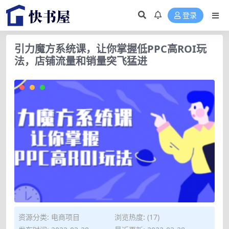
登录
引力魔方系统课，让你掌握低PPC高ROI玩
法，店铺流量和销量突飞猛进
资源分类:
电商项目
浏览热度: (17)