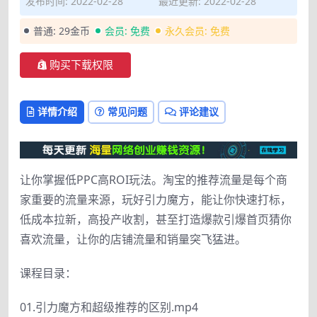
发布时间: 2022-02-28
最近更新: 2022-02-28
普通:
29金币
会员:
免费
永久会员:
免费
购买下载权限
详情介绍
常见问题
评论建议
让你掌握低PPC高ROI玩法。淘宝的推荐流量是每个商
家重要的流量来源，玩好引力魔方，能让你快速打标，
低成本拉新，高投产收割，甚至打造爆款引爆首页猜你
喜欢流量，让你的店铺流量和销量突飞猛进。
课程目录：
01.引力魔方和超级推荐的区别.mp4