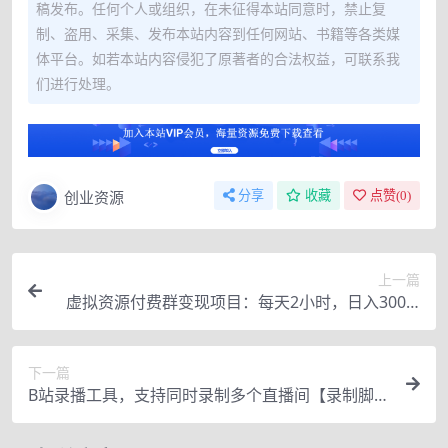
稿发布。任何个人或组织，在未征得本站同意时，禁止复
制、盗用、采集、发布本站内容到任何网站、书籍等各类媒
体平台。如若本站内容侵犯了原著者的合法权益，可联系我
们进行处理。
创业资源
分享
收藏
点赞(
0
)
上一篇
虚拟资源付费群变现项目：每天2小时，日入300-1
000+（教程+文案库+资源）
下一篇
B站录播工具，支持同时录制多个直播间【录制脚本
+使用教程】