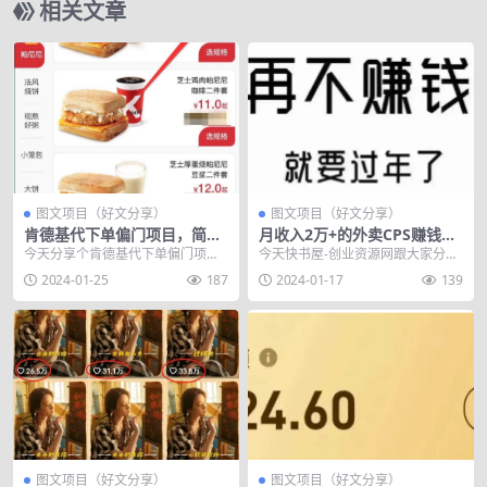
相关文章
图文项目（好文分享）
图文项目（好文分享）
肯德基代下单偏门项目，简单
月收入2万+的外卖CPS赚钱偏
搬运月入5000+
门项目
今天分享个肯德基代下单偏门项
今天快书屋-创业资源网跟大家分享
目，简单搬运月入5000+，一个在
个月收入2万+的外卖CPS赚钱偏门
2024-01-25
187
2024-01-17
139
你我身边的副业偏门...
项目，餐饮外卖...
图文项目（好文分享）
图文项目（好文分享）