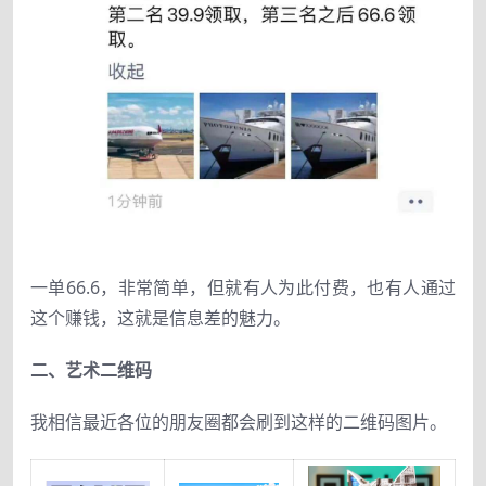
一单66.6
，
非常简单
，
但就有人为此付费
，
也
有人
通过
这个赚钱，这就是信息差
的
魅力。
二、艺术二维码
我相信最近各位
的
朋友圈都会刷到这样的二维码图片
。