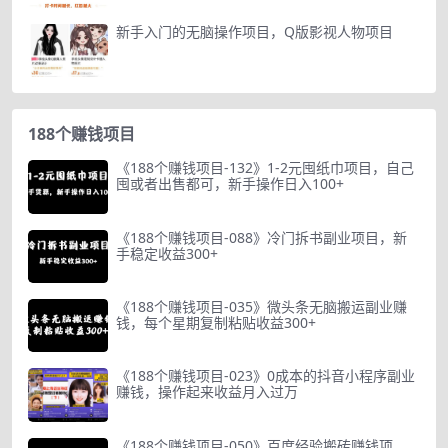
新手入门的无脑操作项目，Q版影视人物项目
188个赚钱项目
《188个赚钱项目-132》1-2元囤纸巾项目，自己
囤或者出售都可，新手操作日入100+
《188个赚钱项目-088》冷门拆书副业项目，新
手稳定收益300+
《188个赚钱项目-035》微头条无脑搬运副业赚
钱，每个星期复制粘贴收益300+
《188个赚钱项目-023》0成本的抖音小程序副业
赚钱，操作起来收益月入过万
《188个赚钱项目-050》百度经验搬砖赚钱项