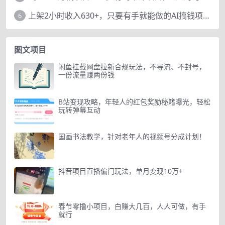
上架2小时收入630+，只要有手就能做的AI搞钱项目，奶奶看完都能学会!
6
图文项目
闲鱼挂载网盘拉新合规玩法，不导流、不封号，
一份流量赚两份钱
B站变现攻略，年轻人的红包奖励秘籍曝光，轻松
玩转弹幕互动
国画书法教学，针对老年人的视频号分成计划！
抖音项目直播偏门玩法，单月变现10万+
春节零撸小项目，白赚大几百，人人可做，有手
就行