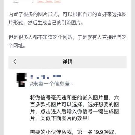
内置了很多的图片形式
，可
以根据自己
的
喜好来选择图
片形式
，
然后生成自己
的
引流图片
。
但是很多人都不知道
这
个网站
，
于是就有人直接出售这
个网址
。