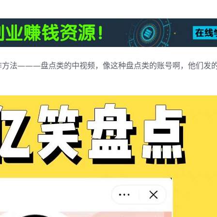
作方法———盘点类的中视频，像这种盘点类的账号啊，他们发