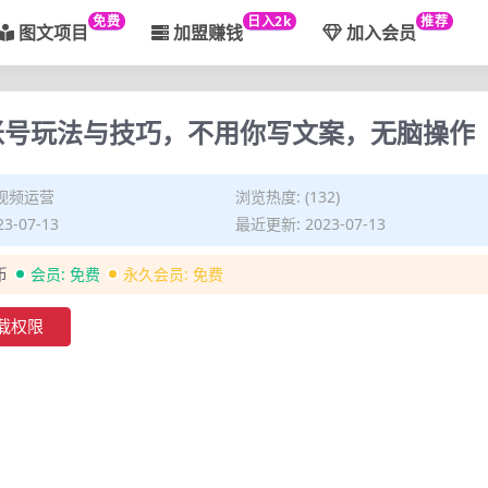
免费
日入2k
推荐
图文项目
加盟赚钱
加入会员
频账号玩法与技巧，不用你写文案，无脑操作
视频运营
浏览热度: (132)
3-07-13
最近更新: 2023-07-13
币
会员:
免费
永久会员:
免费
载权限