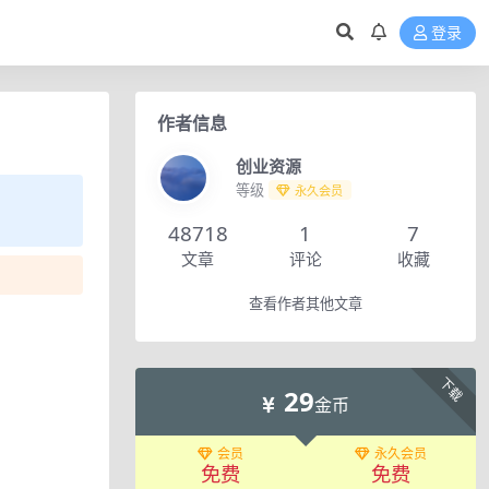
登录
作者信息
创业资源
等级
永久会员
48718
1
7
文章
评论
收藏
查看作者其他文章
下载
29
金币
会员
永久会员
免费
免费