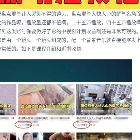
说盘点那些让人哭笑不得的镜头，盘点那些大快人心的解气名场
发的作品呢，播放量还都不低啊，二十五万播放，四十五万播放
可见这类账号你要做好了它的中视频计划收益啊还是非常可观的
都是由一个镜头一个镜头组成的，配一个背景音乐就直接能够发
常低的。如下是课程介绍和近期收益: