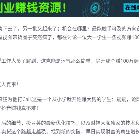
黯淡下去了，另一批又起来了；机会在哪里？最能触手可及的方向
短视频带货圈子突然疯了，都在讨论一位大一学生一条视频赚10
工作人员了解到，这岂能是运气那么简单，除开那个赚100万
真人真事！
疯狂为他打Call,这是一个从小学就开始赚大钱的学生：斌斌，论
是抖音赚钱真不难！
背后的细节，投豆荚的最新优化技巧，以及财神大咖独家的技术
音卖货这个路越走越稳，找到新的突破，早日实现财富的疯狂增