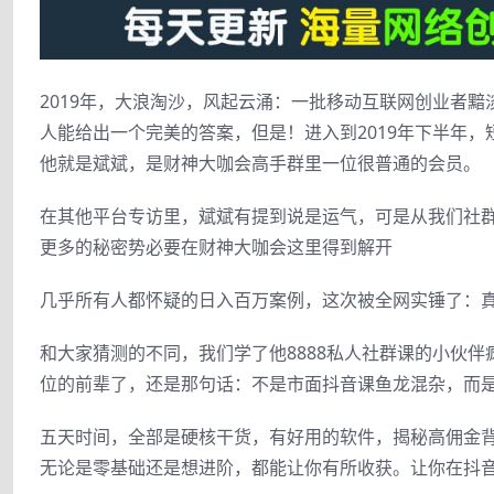
2019年，大浪淘沙，风起云涌：一批移动互联网创业者
人能给出一个完美的答案，但是！进入到2019年下半年，
他就是斌斌，是财神大咖会高手群里一位很普通的会员。
在其他平台专访里，斌斌有提到说是运气，可是从我们社群
更多的秘密势必要在财神大咖会这里得到解开
几乎所有人都怀疑的日入百万案例，这次被全网实锤了：
和大家猜测的不同，我们学了他8888私人社群课的小伙伴
位的前辈了，还是那句话：不是市面抖音课鱼龙混杂，而
五天时间，全部是硬核干货，有好用的软件，揭秘高佣金
无论是零基础还是想进阶，都能让你有所收获。让你在抖