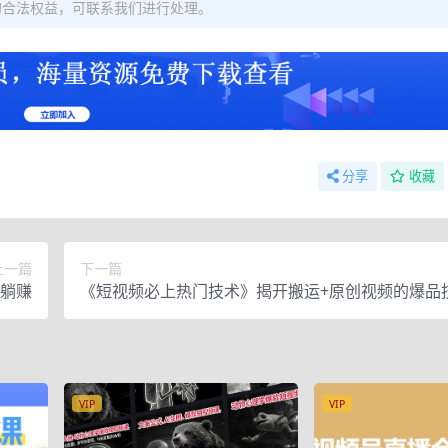
的合法权益，可联系我们进行处理。
分享
收藏
上一篇
下一篇
现躺赚
《短视频必上热门技术》揭开搬运+原创视频的爆品
发一个热一个
VIP
VIP