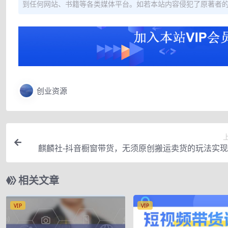
到任何网站、书籍等各类媒体平台。如若本站内容侵犯了原著者
创业资源
麒麟社-抖音橱窗带货，无须原创搬运卖货的玩法实
相关文章
VIP
VIP