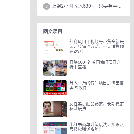
上架2小时收入630+，只要有手就能做的AI搞钱项目，奶奶看完都能学会!
6
图文项目
红利风口下视频号带货全新玩
法，凭借该方法，一天销售额
达2w+！
日赚600+的冷门偏门项目之
拆卡直播
月入十万的偏门项目之淘宝售
卖PS软件
女性卖护肤品赛道，长期稳定
私域玩法
小红书商单升级玩法，知识账
号轻松赚钱攻略！