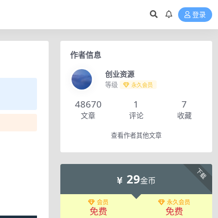
登录
作者信息
创业资源
等级
永久会员
48670
1
7
文章
评论
收藏
查看作者其他文章
下载
29
金币
会员
永久会员
免费
免费