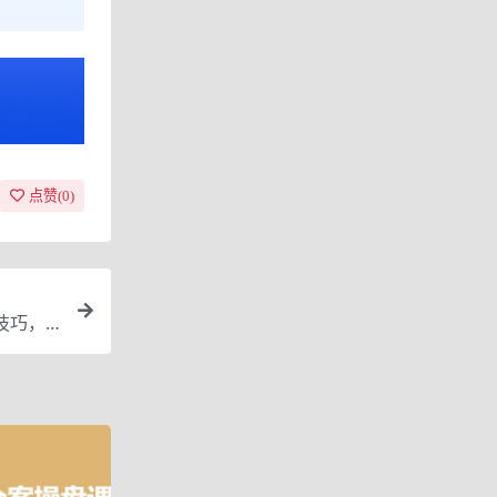
点赞(
0
)
技巧，