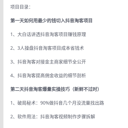
项目目录：
第一天如何用最少的钱切入抖音淘客项目
1、大白话讲透抖音淘客项目赚钱原理
2、3人操盘抖音淘客项目成本省钱术
3、抖音淘客对接金主商家细节全公开
4、抖音淘客提高佣金收益的细节剖析
第二天抖音淘客爆量实操技巧（新鲜不过时）
1、破局秘术：90%做抖音几个月没流量找出路
2、软件用法：抖音淘客视频制作步骤拆解