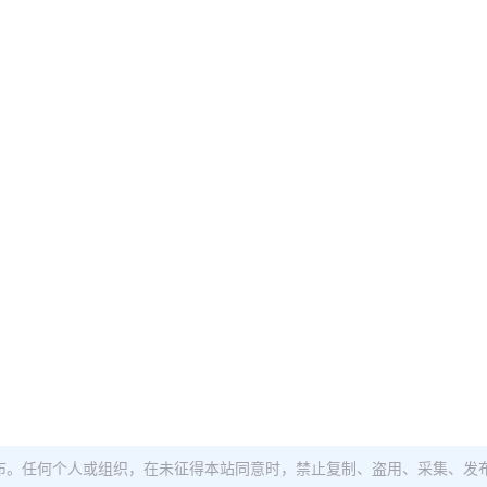
布。任何个人或组织，在未征得本站同意时，禁止复制、盗用、采集、发