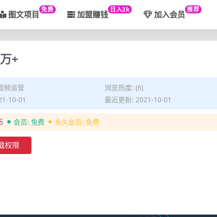
免费
日入2k
推荐
图文项目
加盟赚钱
加入会员
万+
视频运营
浏览热度: (6)
1-10-01
最近更新: 2021-10-01
币
会员:
免费
永久会员:
免费
载权限