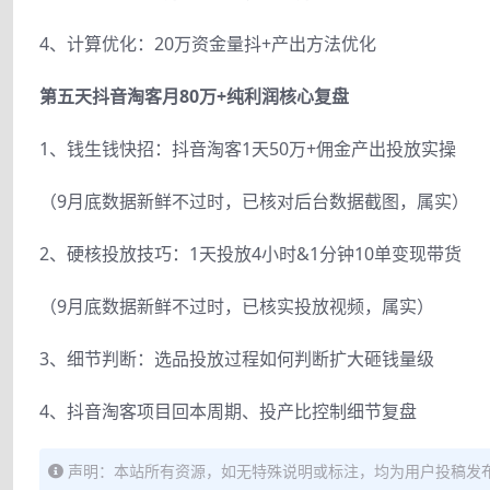
4、计算优化：20万资金量抖+产出方法优化
第五天抖音淘客月80万+纯利润核心复盘
1、钱生钱快招：抖音淘客1天50万+佣金产出投放实操
（9月底数据新鲜不过时，已核对后台数据截图，属实）
2、硬核投放技巧：1天投放4小时&1分钟10单变现带货
（9月底数据新鲜不过时，已核实投放视频，属实）
3、细节判断：选品投放过程如何判断扩大砸钱量级
4、抖音淘客项目回本周期、投产比控制细节复盘
声明：本站所有资源，如无特殊说明或标注，均为用户投稿发