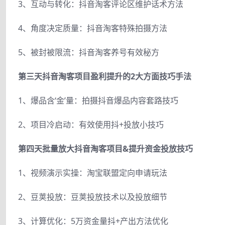
3、互动与转化：抖音淘客评论区维护话术方法
4、角度决定质量：抖音淘客特殊拍摄方法
5、被封被限流：抖音淘客养号有效秘方
第三天抖音淘客项目盈利提升的2大方面技巧手法
1、爆品含‘金’量：拍摄抖音爆品内容套路技巧
2、项目冷启动：有效使用抖+投放小技巧
第四天批量放大抖音淘客项目&提升资金投放技巧
1、视频演示实操：淘宝联盟定向申请玩法
2、豆荚投放：豆荚投放技术以及投放细节
3、计算优化：5万资金量抖+产出方法优化