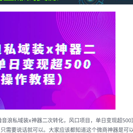
撸音浪私域装x神器二次转化，风口项目，单日变现超500
，只需要说话就可以。大家应该都知道这个微商神器是可