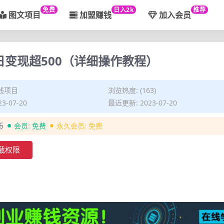
免费
日入2k
推荐
图文项目
加盟赚钱
加入会员
变现超500（详细操作教程）
钱项目
浏览热度: (163)
3-07-20
最近更新: 2023-07-20
币
会员:
免费
永久会员:
免费
载权限