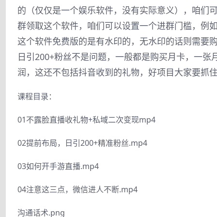
的（仅仅是一个娱乐软件，没有实际意义），咱们
群领取这个软件，咱们可以设置一个进群门槛，例
这个软件免费版的是有水印的，无水印的话则需要
日引200+粉丝不是问题，一般都是购买月卡，一张月
润，这还不包括抖音收到的礼物，好项目大家要抓
课程目录：
01不露脸直播收礼物+私域二次变现mp4
02提前布局，日引200+精准粉丝.mp4
03如何开手游直播.mp4
04注意这三点，微信进人不断.mp4
沟通话术.png