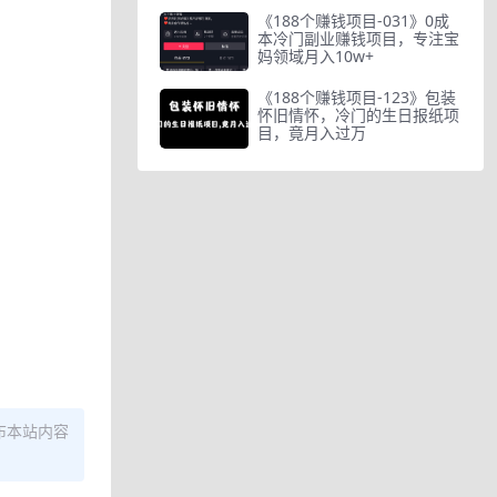
《188个赚钱项目-031》0成
本冷门副业赚钱项目，专注宝
妈领域月入10w+
《188个赚钱项目-123》包装
怀旧情怀，冷门的生日报纸项
目，竟月入过万
布本站内容