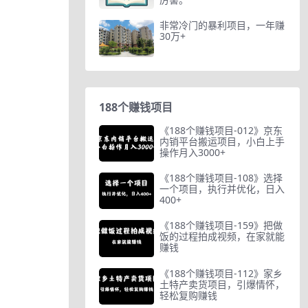
非常冷门的暴利项目，一年赚
30万+
188个赚钱项目
《188个赚钱项目-012》京东
内销平台搬运项目，小白上手
操作月入3000+
《188个赚钱项目-108》选择
一个项目，执行并优化，日入
400+
《188个赚钱项目-159》把做
饭的过程拍成视频，在家就能
赚钱
《188个赚钱项目-112》家乡
土特产卖货项目，引爆情怀，
轻松复购赚钱