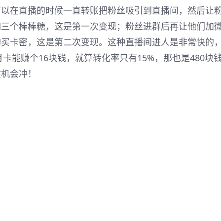
可以在直播的时候一直转账把粉丝吸引到直播间，然后让
如三个棒棒糖，这是第一次变现；粉丝进群后再让他们加
购买卡密，这是第二次变现。这种直播间进人是非常快的
卡能赚个16块钱，就算转化率只有15%，那也是480块
住机会冲！