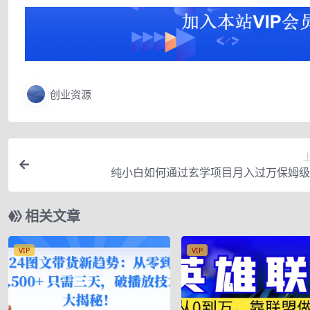
创业资源
纯小白如何通过玄学项目月入过万保姆级
相关文章
VIP
VIP