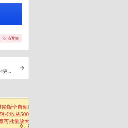
点赞(
0
)
4更