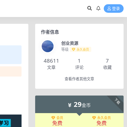
登录
作者信息
创业资源
等级
永久会员
48611
1
7
文章
评论
收藏
查看作者其他文章
下载
29
金币
会员
永久会员
免费
免费