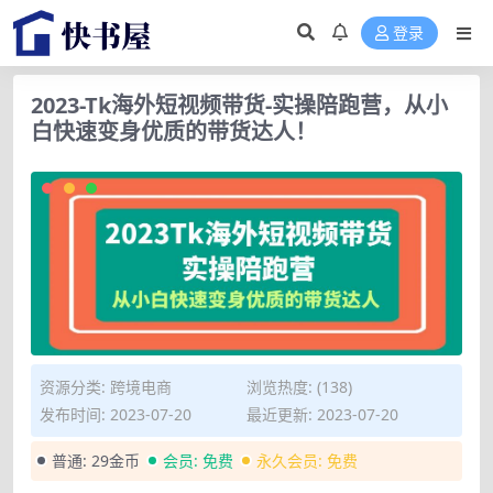
登录
2023-Tk海外短视频带货-实操陪跑营，从小
白快速变身优质的带货达人！
资源分类:
跨境电商
浏览热度: (138)
发布时间: 2023-07-20
最近更新: 2023-07-20
普通:
29金币
会员:
免费
永久会员:
免费