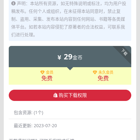
声明：本站所有资源，如无特殊说明或标注，均为用户投
稿发布。任何个人或组织，在未征得本站同意时，禁止复
制、盗用、采集、发布本站内容到任何网站、书籍等各类媒
体平台。如若本站内容侵犯了原著者的合法权益，可联系我
们进行处理。
下载
29
金币
会员
永久会员
免费
免费
购买下载权限
包含资源:
(1个)
最近更新:
2023-07-20