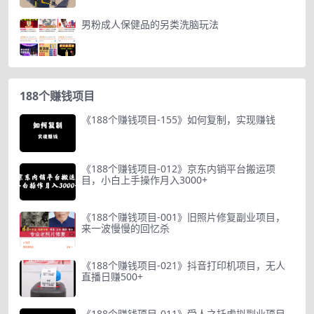
男粉成人保健品的另类洗脑玩法
188个赚钱项目
《188个赚钱项目-155》如何复制，实现赚钱
《188个赚钱项目-012》京东内销平台搬运项
目，小白上手操作月入3000+
《188个赚钱项目-001》旧照片修复副业项目，
来一波慢慢的回忆杀
《188个赚钱项目-021》抖音打印机项目，无人
直播日赚500+
《188个赚钱项目-011》受人之托虚拟副业项目-