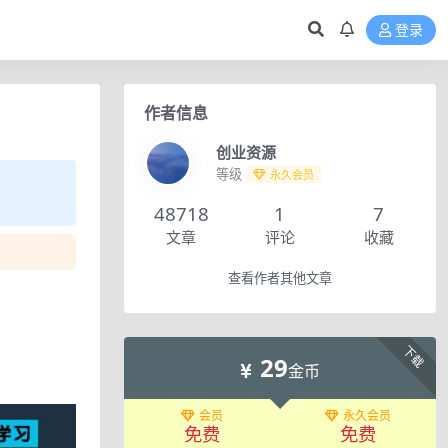
登录
作者信息
创业资源
等级
永久会员
48718
1
7
文章
评论
收藏
查看作者其他文章
下载
29
金币
会员
永久会员
免费
免费