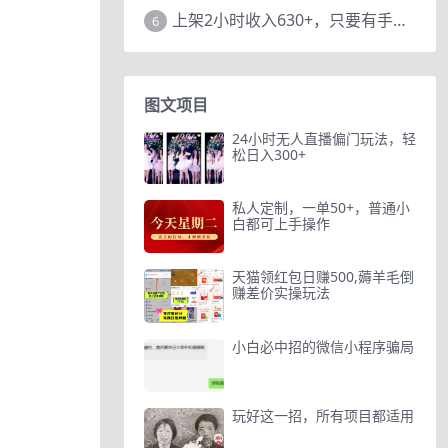
上架2小时收入630+，只要有手就能做的AI搞钱项目，奶奶看完都能学会!
6
图文项目
24小时无人直播偏门玩法，轻
松日入300+
私人定制，一单50+，普通小
白都可上手操作
天猫领红包日赚500,薅羊毛倒
赚差价实操玩法
小白必中招的微信小程序骗局
玩好这一招，所有项目都适用