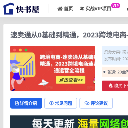
VIP
首页
实战VIP项目
速卖通从0基础到精通，2023跨境电
资源分类:
跨
发布时间: 202
普通:
29金
购买下
详情介绍
常见问题
评论建议