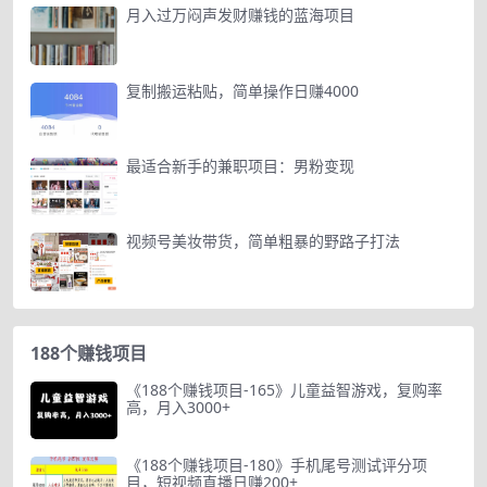
月入过万闷声发财赚钱的蓝海项目
复制搬运粘贴，简单操作日赚4000
最适合新手的兼职项目：男粉变现
视频号美妆带货，简单粗暴的野路子打法
188个赚钱项目
《188个赚钱项目-165》儿童益智游戏，复购率
高，月入3000+
《188个赚钱项目-180》手机尾号测试评分项
目，短视频直播日赚200+