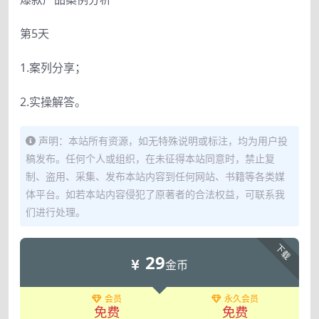
第5天
1.案列分享；
2.实操解答。
声明：本站所有资源，如无特殊说明或标注，均为用户投
稿发布。任何个人或组织，在未征得本站同意时，禁止复
制、盗用、采集、发布本站内容到任何网站、书籍等各类媒
体平台。如若本站内容侵犯了原著者的合法权益，可联系我
们进行处理。
下载
29
金币
会员
永久会员
免费
免费