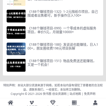
《188个赚钱项目-132》1-2元囤纸巾项目，自己
囤或者出售都可，新手操作日入100+
《188个赚钱项目-099》一个零成本的虚拟服务
项目，单价5元，月销量10000+
《188个赚钱项目-188》发说说也能赚钱，日入1
00+，朋友圈收费198元项目拆解
《188个赚钱项目-151》物品免费送还能赚钱，
又是一个机会！
特别声明：本站大部分资源来源于网络，如若本站内容有侵犯了原著者的合法权
益，请联系我们，一经查实，本站将立刻删除。
Copyright © 2021-2026
快书屋-创业资源网
|
站点地图
|
免责声明