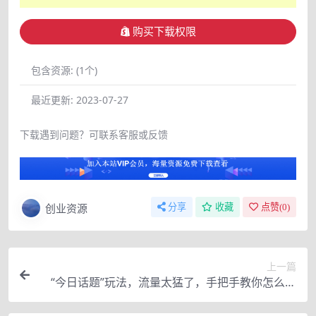
购买下载权限
包含资源:
(1个)
最近更新:
2023-07-27
下载遇到问题？可联系客服或反馈
创业资源
分享
收藏
点赞(
0
)
上一篇
“今日话题”玩法，流量太猛了，手把手教你怎么做
这种账号