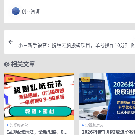
创业资源
小白新手福音：携程无脑搬砖项目，单号操作10分钟收
+，可矩阵
相关文章
VIP
VIP
短视频运营
短视频运营
短剧私域玩法，全新思路，0门
2026抖音千川投放进阶教