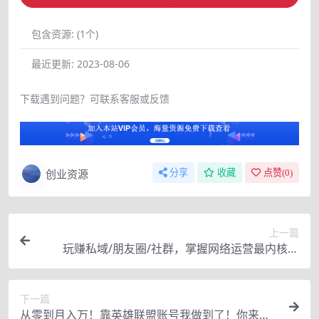
包含资源:
(1个)
最近更新:
2023-08-06
下载遇到问题？可联系客服或反馈
创业资源
分享
收藏
点赞(
0
)
上一篇
玩赚私域/朋友圈/社群，掌握网络运营最内核的
道，让你的运营智慧瞬间提升N个档
下一篇
从零到月入万！靠英雄联盟账号我做到了！你来直