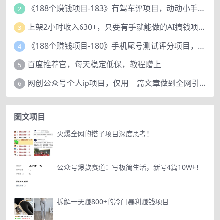
《188个赚钱项目-183》有驾车评项目，动动小手，复制粘贴赚44元！
2
上架2小时收入630+，只要有手就能做的AI搞钱项目，奶奶看完都能学会!
3
《188个赚钱项目-180》手机尾号测试评分项目，短视频直播日赚200+
4
百度推荐官，每天稳定低保，教程赠上
5
网创公众号个人ip项目，仅用一篇文章做到全网引流！
6
图文项目
火爆全网的搭子项目深度思考！
公众号爆款赛道：写极简生活，新号4篇10W+！
拆解一天赚800+的冷门暴利赚钱项目