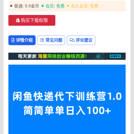
普通:
9.9金币
会员:
免费
永久会员:
免费
购买下载权限
详情介绍
常见问题
评论建议