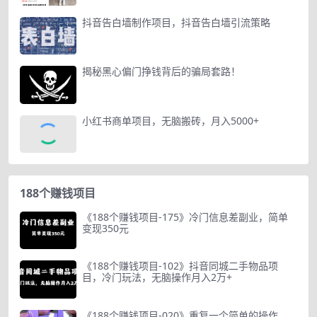
抖音告白墙制作项目，抖音告白墙引流策略
揭秘黑心偏门挣钱背后的骗局套路！
小红书商单项目，无脑搬砖，月入5000+
188个赚钱项目
《188个赚钱项目-175》冷门信息差副业，简单
变现350元
《188个赚钱项目-102》抖音同城二手物品项
目，冷门玩法，无脑操作月入2万+
《188个赚钱项目-020》重复一个简单的操作，