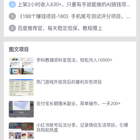
上架2小时收入630+，只要有手就能做的AI搞钱项目，奶奶看完都能学会!
4
《188个赚钱项目-180》手机尾号测试评分项目，短视频直播日赚200+
5
百度推荐官，每天稳定低保，教程赠上
6
图文项目
学科教辅资料变现法，轻松月入10000+
热门游戏外挂背后的暴利灰色项目
支付宝长期撸米副业，简单操作，一天200+
小红书账号玩法分享，记录情侣生活项目，引爆
共鸣和热度