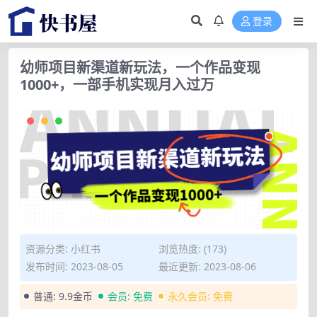
登录
幼师项目新渠道新玩法，一个作品变现
1000+，一部手机实现月入过万
资源分类:
小红书
浏览热度: (173)
发布时间: 2023-08-05
最近更新: 2023-08-06
普通:
9.9金币
会员:
免费
永久会员:
免费