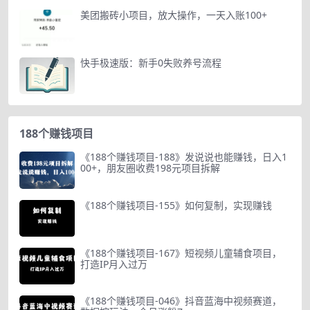
美团搬砖小项目，放大操作，一天入账100+
快手极速版：新手0失败养号流程
188个赚钱项目
《188个赚钱项目-188》发说说也能赚钱，日入1
00+，朋友圈收费198元项目拆解
《188个赚钱项目-155》如何复制，实现赚钱
《188个赚钱项目-167》短视频儿童辅食项目，
打造IP月入过万
《188个赚钱项目-046》抖音蓝海中视频赛道，