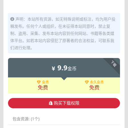
声明：本站所有资源，如无特殊说明或标注，均为用户投
稿发布。任何个人或组织，在未征得本站同意时，禁止复
制、盗用、采集、发布本站内容到任何网站、书籍等各类媒
体平台。如若本站内容侵犯了原著者的合法权益，可联系我
们进行处理。
下载
9.9
金币
会员
永久会员
免费
免费
购买下载权限
包含资源:
(1个)