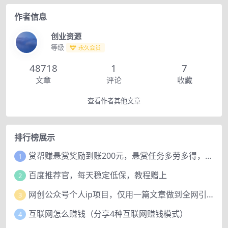
作者信息
创业资源
等级
永久会员
48718
1
7
文章
评论
收藏
查看作者其他文章
排行榜展示
赏帮赚悬赏奖励到账200元，悬赏任务多劳多得，人人可做。
1
百度推荐官，每天稳定低保，教程赠上
2
网创公众号个人ip项目，仅用一篇文章做到全网引流！
3
互联网怎么赚钱（分享4种互联网赚钱模式）
4