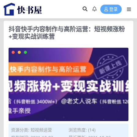
登录
抖音快手内容制作与高阶运营：短视频涨粉
+变现实战训练营
资源分类:
短视频运营
浏览热度: (14)