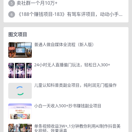
卖社群一个月10万+
5
《188个赚钱项目-183》有驾车评项目，动动小手，复制粘贴赚44元！
6
图文项目
普通人做自媒体全流程（新人版）
24小时无人直播偏门玩法，轻松日入300+
儿童认知科普类副业项目，纯利润无门槛操作
小白一天收入500+抄书赚钱副业项目
单条视频收益3W+,1分钟教你利用AI制作抖音美
女视频，效果逼真