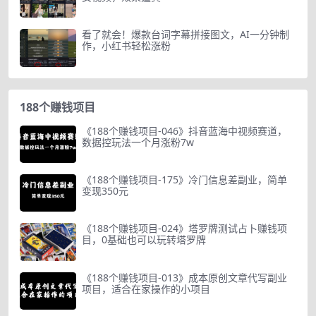
看了就会！爆款台词字幕拼接图文，AI一分钟制
作，小红书轻松涨粉
188个赚钱项目
《188个赚钱项目-046》抖音蓝海中视频赛道，
数据控玩法一个月涨粉7w
《188个赚钱项目-175》冷门信息差副业，简单
变现350元
《188个赚钱项目-024》塔罗牌测试占卜赚钱项
目，0基础也可以玩转塔罗牌
《188个赚钱项目-013》成本原创文章代写副业
项目，适合在家操作的小项目