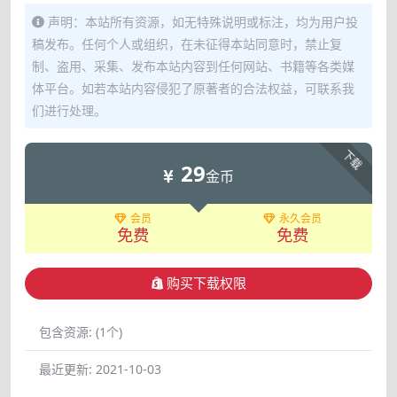
声明：本站所有资源，如无特殊说明或标注，均为用户投
稿发布。任何个人或组织，在未征得本站同意时，禁止复
制、盗用、采集、发布本站内容到任何网站、书籍等各类媒
体平台。如若本站内容侵犯了原著者的合法权益，可联系我
们进行处理。
下载
29
金币
会员
永久会员
免费
免费
购买下载权限
包含资源:
(1个)
最近更新:
2021-10-03