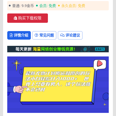
普通:
9.9金币
会员:
免费
永久会员:
免费
购买下载权限
详情介绍
常见问题
评论建议