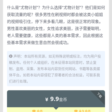
什么是“尤物计划”？为什么选择“尤物计划”？他们是如何
获取流量的呢？很多男性在刷视频时都会被这类小姐姐
的视频吸引住，停下来多看几眼，这是很正常的现象。
男性喜欢美丽的女性，女性追求美丽，孩子需要聪明，
老人需要健康，这些都是人类的基本需求，因此根据这
些基本需求来做生意自然会很成功。
声明：本站所有资源，如无特殊说明或标注，均为用户投
稿发布。任何个人或组织，在未征得本站同意时，禁止复
制、盗用、采集、发布本站内容到任何网站、书籍等各类媒
体平台。如若本站内容侵犯了原著者的合法权益，可联系我
们进行处理。
下载
9.9
金币
会员
永久会员