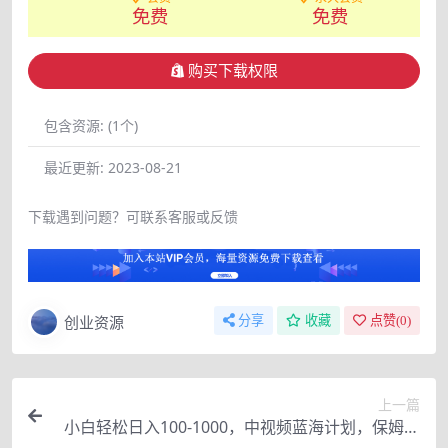
免费
免费
购买下载权限
包含资源:
(1个)
最近更新:
2023-08-21
下载遇到问题？可联系客服或反馈
创业资源
分享
收藏
点赞(
0
)
上一篇
小白轻松日入100-1000，中视频蓝海计划，保姆式