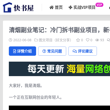
VIP
首页
实战VIP项目
清烟副业笔记：冷门拆书副业项目，新手
2022-06-08
图文项目（好文分享）
0
0
93
详情介绍
常见问题
评论建议
大家好，我是清烟。
一个正在互联网创业的年轻人。