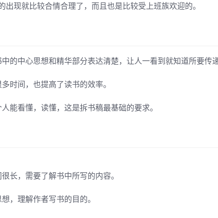
”的出现就比较合情合理了，而且也是比较受上班族欢迎的。
书中的中心思想和精华部分表达清楚，让人一看到就知道所要传
很多时间，也提高了读书的效率。
个人能看懂，读懂，这是拆书稿最基础的要求。
间很长，需要了解书中所写的内容。
思想，理解作者写书的目的。