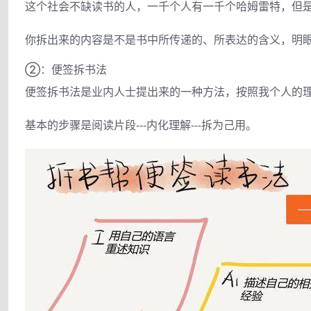
这个社会不缺读书的人，一千个人有一千个哈姆雷特，但
你拆出来的内容是不是书中所传递的、所表达的含义，明
②：便签拆书法
便签拆书法是业内人士提出来的一种方法，按照我个人的
基本的步骤是阅读片段---内化理解---拆为己用。