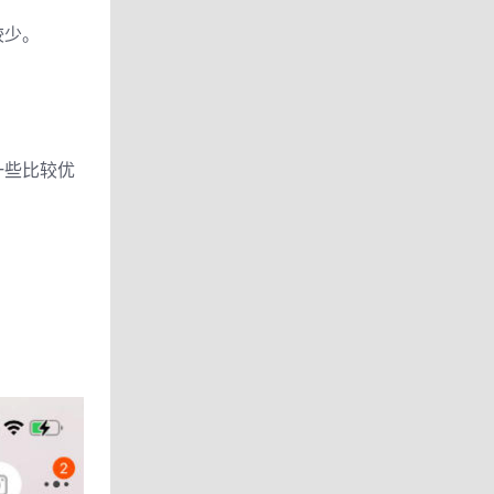
较少。
一些比较优