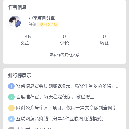
作者信息
小李项目分享
等级
永久会员
1186
0
0
文章
评论
收藏
查看作者其他文章
排行榜展示
赏帮赚悬赏奖励到账200元，悬赏任务多劳多得，人人可做。
1
百度推荐官，每天稳定低保，教程赠上
2
网创公众号个人ip项目，仅用一篇文章做到全网引流！
3
互联网怎么赚钱（分享4种互联网赚钱模式）
4