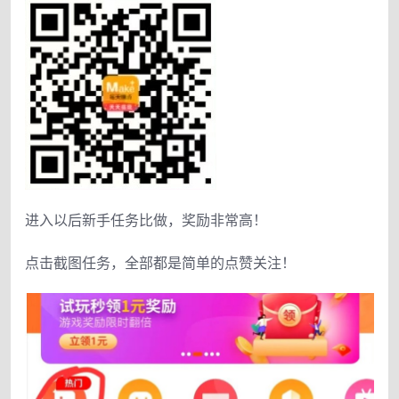
进入以后新手任务比做，奖励非常高！
点击截图任务，全部都是简单的点赞关注！