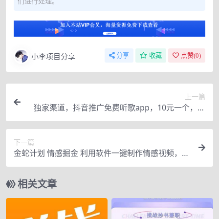
们进行处理。
小李项目分享
分享
收藏
点赞(
0
)
上一篇
独家渠道，抖音推广免费听歌app，10元一个，无
门槛参与。
下一篇
金蛇计划 情感掘金 利用软件一键制作情感视频，同
时发布四大体平台
相关文章