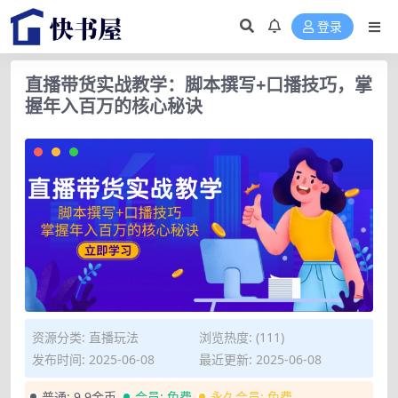
登录
直播带货实战教学：脚本撰写+口播技巧，掌
握年入百万的核心秘诀
资源分类:
直播玩法
浏览热度: (111)
发布时间: 2025-06-08
最近更新: 2025-06-08
普通:
9.9金币
会员:
免费
永久会员:
免费