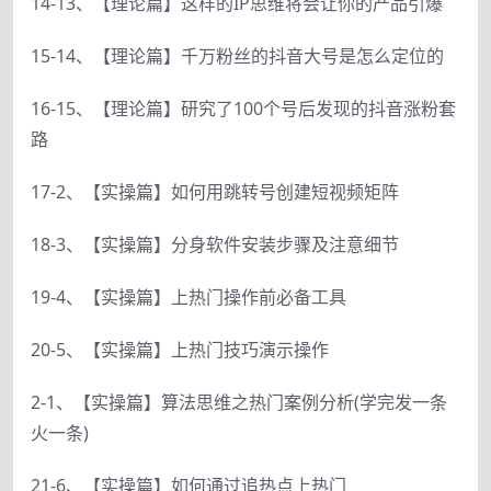
14-13、【理论篇】这样的IP思维将会让你的产品引爆
15-14、【理论篇】千万粉丝的抖音大号是怎么定位的
16-15、【理论篇】研究了100个号后发现的抖音涨粉套
路
17-2、【实操篇】如何用跳转号创建短视频矩阵
18-3、【实操篇】分身软件安装步骤及注意细节
19-4、【实操篇】上热门操作前必备工具
20-5、【实操篇】上热门技巧演示操作
2-1、【实操篇】算法思维之热门案例分析(学完发一条
火一条)
21-6、【实操篇】如何通过追热点上热门