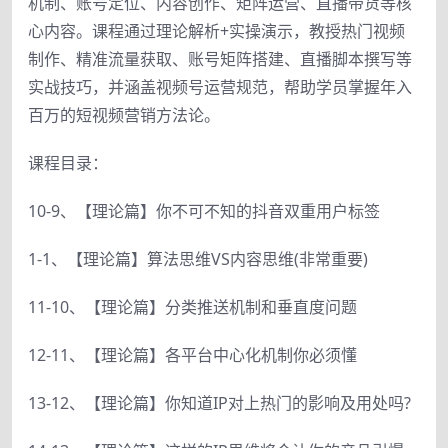
机制、账号定位、内容创作、矩阵运营、直播带货等核
心内容。课程通过理论解析+实操演示，教授热门视频
制作、精准流量获取、账号矩阵搭建、直播脚本撰写等
实战技巧，并涵盖视频号运营规范，帮助学员掌握年入
百万的短视频营销方法论。
课程目录：
10-9、【理论篇】你不可不知的抖音双重用户标签
1-1、【理论篇】算法思维VS内容思维(非常重要)
11-10、【理论篇】分类推送机制和垂直度问题
12-11、【理论篇】各平台中心化机制你必须懂
13-12、【理论篇】你知道IP对上热门的影响及用处吗?