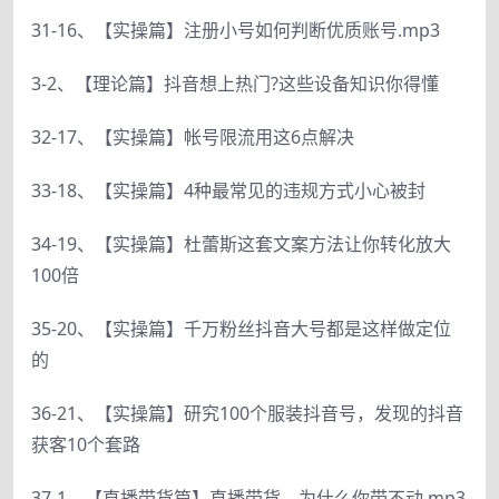
31-16、【实操篇】注册小号如何判断优质账号.mp3
3-2、【理论篇】抖音想上热门?这些设备知识你得懂
32-17、【实操篇】帐号限流用这6点解决
33-18、【实操篇】4种最常见的违规方式小心被封
34-19、【实操篇】杜蕾斯这套文案方法让你转化放大
100倍
35-20、【实操篇】千万粉丝抖音大号都是这样做定位
的
36-21、【实操篇】研究100个服装抖音号，发现的抖音
获客10个套路
37-1、【直播带货篇】直播带货，为什么你带不动.mp3