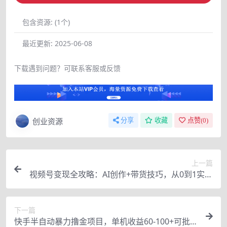
包含资源:
(1个)
最近更新:
2025-06-08
下载遇到问题？可联系客服或反馈
创业资源
分享
收藏
点赞(
0
)
上一篇
视频号变现全攻略：AI创作+带货技巧，从0到1实现
流量变现
下一篇
快手半自动暴力撸金项目，单机收益60-100+可批