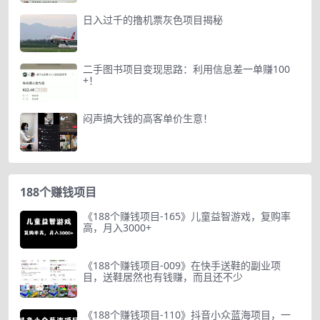
日入过千的撸机票灰色项目揭秘
二手图书项目变现思路：利用信息差一单赚100
+！
闷声搞大钱的高客单价生意！
188个赚钱项目
《188个赚钱项目-165》儿童益智游戏，复购率
高，月入3000+
《188个赚钱项目-009》在快手送鞋的副业项
目，送鞋居然也有钱赚，而且还不少
《188个赚钱项目-110》抖音小众蓝海项目，一