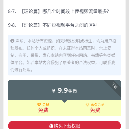
8-7、【理论篇】哪几个时间段上传视频流量最多?
9-8、【理论篇】不同短视频平台之间的区别
声明：本站所有资源，如无特殊说明或标注，均为用户投
稿发布。任何个人或组织，在未征得本站同意时，禁止复
制、盗用、采集、发布本站内容到任何网站、书籍等各类媒
体平台。如若本站内容侵犯了原著者的合法权益，可联系我
们进行处理。
下载
9.9
金币
会员
永久会员
免费
免费
购买下载权限