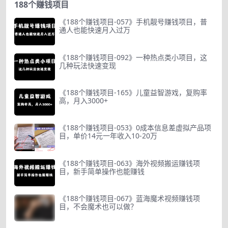
188个赚钱项目
《188个赚钱项目-057》手机靓号赚钱项目，普
通人也能快速月入过万
《188个赚钱项目-092》一种热点类小项目，这
几种玩法快速变现
《188个赚钱项目-165》儿童益智游戏，复购率
高，月入3000+
《188个赚钱项目-053》0成本信息差虚拟产品项
目，单价14元一年收入10-20万
《188个赚钱项目-063》海外视频搬运赚钱项
目，新手简单操作也能赚钱
《188个赚钱项目-067》蓝海魔术视频赚钱项
目，不会魔术也可以做？