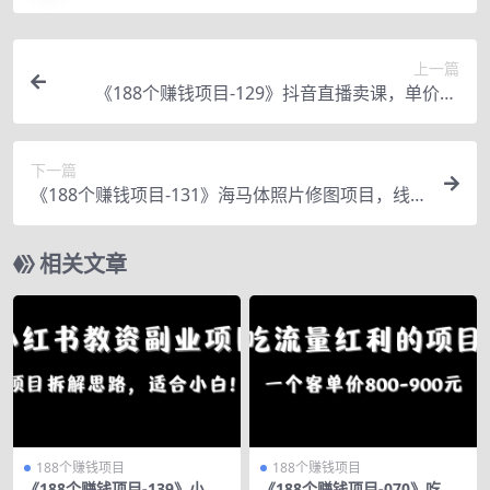
上一篇
《188个赚钱项目-129》抖音直播卖课，单价28
元，0成本月入过万
下一篇
《188个赚钱项目-131》海马体照片修图项目，线
上修图，每天收益1000+
相关文章
188个赚钱项目
188个赚钱项目
《188个赚钱项目-139》小红
《188个赚钱项目-070》吃流