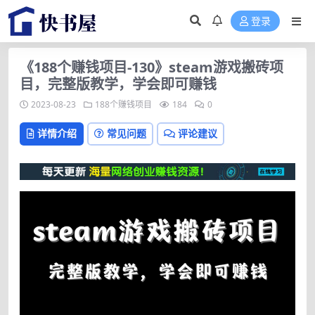
登录
《188个赚钱项目-130》steam游戏搬砖项
目，完整版教学，学会即可赚钱
2023-08-23
188个赚钱项目
184
0
详情介绍
常见问题
评论建议