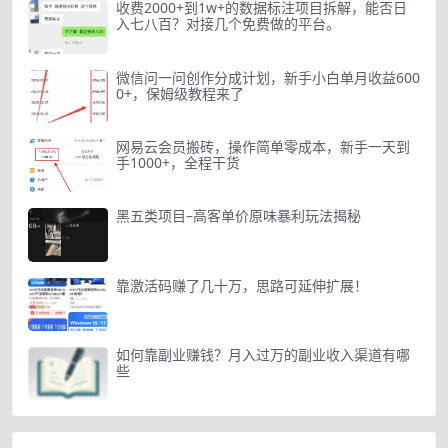
收费2000+到1w+的数据标注项目拆解，能否日
入七八百？对接几个免费做的平台。
微信问一问创作分成计划，新手小白单月收益600
0+，保姆级教程来了
网易云会员搬砖，操作简单零成本，新手一天到
手1000+，全程干货
黑五类项目–高客单价原味暴利玩法揭秘
靠激活码赚了几十万，思路可延伸扩展！
如何靠副业赚钱？月入过万的副业收入渠道有哪
些