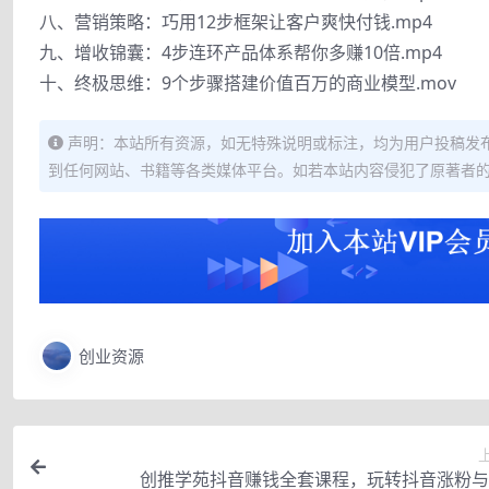
八、营销策略：巧用12步框架让客户爽快付钱.mp4
九、增收锦囊：4步连环产品体系帮你多赚10倍.mp4
十、终极思维：9个步骤搭建价值百万的商业模型.mov
声明：本站所有资源，如无特殊说明或标注，均为用户投稿发
到任何网站、书籍等各类媒体平台。如若本站内容侵犯了原著者
创业资源
创推学苑抖音赚钱全套课程，玩转抖音涨粉与