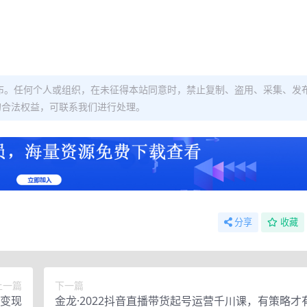
布。任何个人或组织，在未征得本站同意时，禁止复制、盗用、采集、发
的合法权益，可联系我们进行处理。
分享
收藏
上一篇
下一篇
变现
金龙·2022抖音直播带货起号运营千川课，有策略才