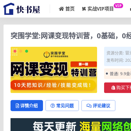
VIP
首页
实战VIP项目
突围学堂:网课变现特训营，0基础，0
资源分类:
冒
发布时间: 202
普通:
9.9
购买下
详情介绍
常见问题
评论建议