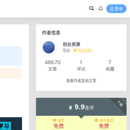
登录
作者信息
创业资源
等级
永久会员
48670
1
7
文章
评论
收藏
查看作者其他文章
下载
9.9
金币
会员
永久会员
免费
免费