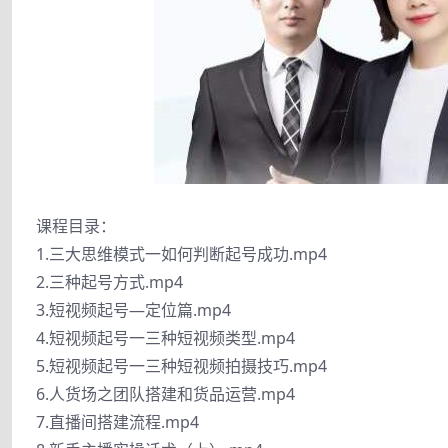
课程目录：
1.三大思维模式一如何判断起号成功.mp4
2.三种起号方式.mp4
3.短视频起号—定位篇.mp4
4.短视频起号一三种短视频类型.mp4
5.短视频起号一三种短视频拍摄技巧.mp4
6.人货场之团队搭建和货品运营.mp4
7.直播间搭建流程.mp4