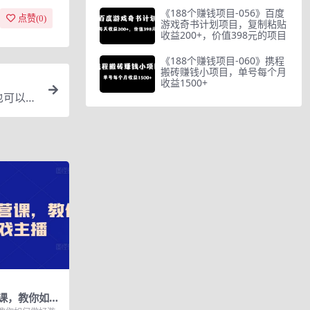
《188个赚钱项目-056》百度
点赞(
0
)
游戏奇书计划项目，复制粘贴
收益200+，价值398元的项目
《188个赚钱项目-060》携程
搬砖赚钱小项目，单号每个月
收益1500+
也可以操
课，教你如何