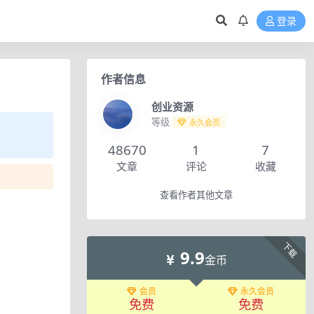
登录
作者信息
创业资源
等级
永久会员
48670
1
7
文章
评论
收藏
查看作者其他文章
下载
9.9
金币
会员
永久会员
免费
免费