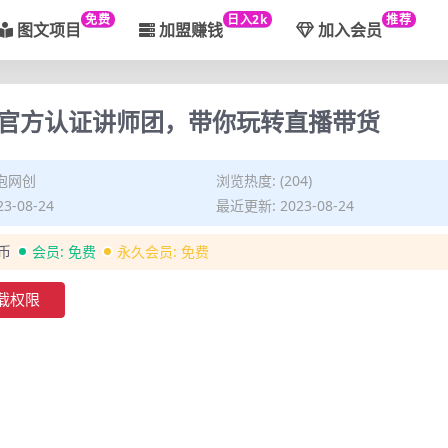
免费
日入2k
推荐
图文项目
加盟赚钱
加入会员
官方认证讲师团，带你玩转直播带货
泡网创
浏览热度: (204)
3-08-24
最近更新: 2023-08-24
金币
会员:
免费
永久会员:
免费
载权限