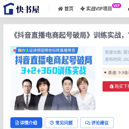
VIP
首页
实战VIP项目
《抖音直播电商起号破局》训练实战，
资源分类:
冒
发布时间: 202
普通:
9.9
购买下
详情介绍
常见问题
评论建议