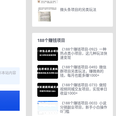
微头条项目的另类玩法
188个赚钱项目
《188个赚钱项目-092》一种
热点类小项目，这几种玩法快
速变现
《188个赚钱项目-049》微信
群项目另类玩法，赚微商的
布本站内容
钱，每月也能多赚1000+
《188个赚钱项目-073》做短
视频同城交友项目，实现单日
收益1000+
《188个赚钱项目-003》小说
分销副业项目，新手小白操作
0门槛