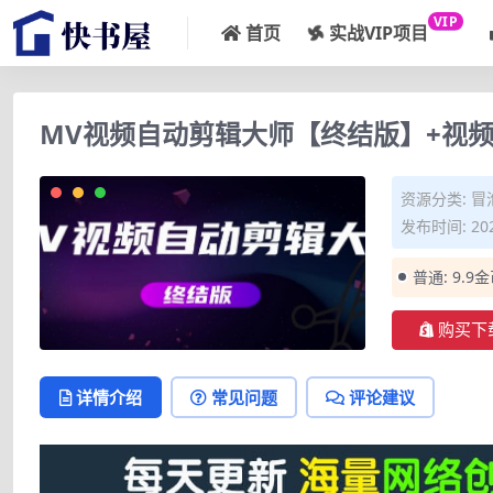
VIP
首页
实战VIP项目
MV视频自动剪辑大师【终结版】+视
资源分类:
冒
发布时间: 202
普通:
9.9
购买下
详情介绍
常见问题
评论建议