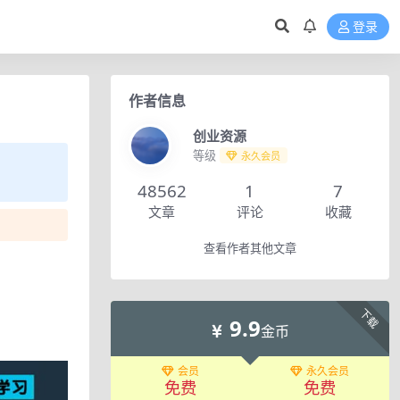
登录
作者信息
创业资源
等级
永久会员
48562
1
7
文章
评论
收藏
查看作者其他文章
下载
9.9
金币
会员
永久会员
免费
免费