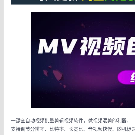
一键全自动视频批量剪辑视频软件，做视频混剪的利器。
支持调节分辨率、比特率、长宽比、音视频快慢、随机标