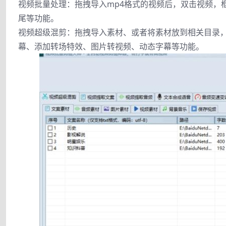
视频批量处理：拖拽导入mp4格式的视频后，双击视频，
尾等功能。
视频超级混剪：拖拽导入素材、或者将素材放到相关目录
幕、添加转场特效、图片转视频、动态字幕等功能。