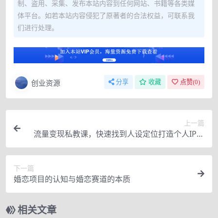
制、盗用、采集、发布本站内容到任何网站、书籍等各类媒
体平台。如若本站内容侵犯了原著者的合法权益，可联系我
们进行处理。
创业资源
分享
收藏
点赞(
0
)
上一篇
流量变现私教课，快速找到人设定位打造个人IP，
写出好文案制作爆款笔记
下一篇
婚恋项目的认知与婚恋赛道的本质
相关文章