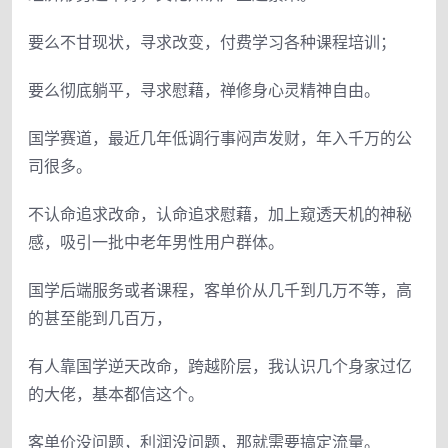
要么不甘现状，寻求改变，付费学习各种课程培训；
要么彻底躺平，寻求慰藉，禅修身心灵精神自由。
国学赛道，最近几年低调行事闷声发财，年入千万的公
司很多。
不认命追求改命，认命追求慰藉，加上窥透天机的神秘
感，吸引一批中老年男性用户群体。
国学后端服务或者课程，客单价从几千到几万不等，高
的甚至能到几百万，
有人靠国学逆天改命，跨越阶层，我认识几个身家过亿
的大佬，基本都信这个。
客单价没问题，利润没问题，那就需要搞定流量。