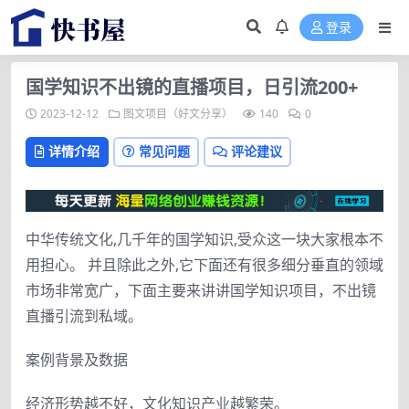
登录
国学知识不出镜的直播项目，日引流200+
2023-12-12
图文项目（好文分享）
140
0
详情介绍
常见问题
评论建议
中华传统文化,几千年的国学知识,受众这一块大家根本不
用担心。 并且除此之外,它下面还有很多细分垂直的领域
市场非常宽广，下面主要来讲讲国学知识项目，不出镜
直播引流到私域。
案例背景及数据
经济形势越不好，文化知识产业越繁荣。