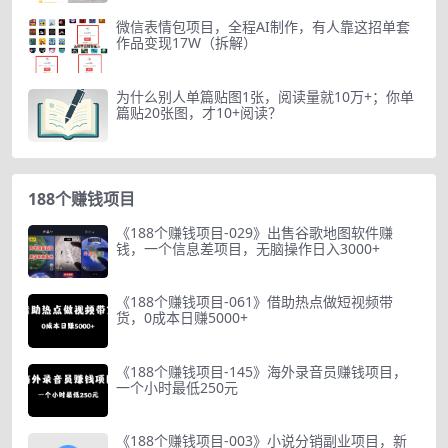
微信表情包项目，全程AI制作，有人靠这招单套
作品变现17W（拆解）
为什么别人单篇贴图1张，阅读量就10万+；你单
篇贴20张图，才10+阅读？
188个赚钱项目
《188个赚钱项目-029》出售谷歌地图软件赚
钱，一个信息差项目，无脑操作日入3000+
《188个赚钱项目-061》借助热点做短视频带
货，0成本日赚5000+
《188个赚钱项目-145》海外录音员赚钱项目，
一个小时最低250元
《188个赚钱项目-003》小说分销副业项目，新