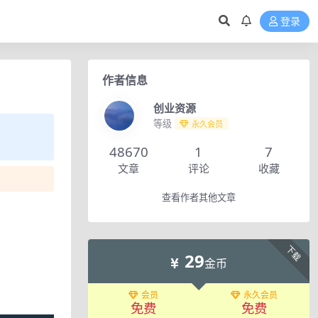
登录
作者信息
创业资源
等级
永久会员
48670
1
7
文章
评论
收藏
查看作者其他文章
下载
29
金币
会员
永久会员
免费
免费