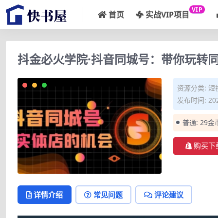
VIP
首页
实战VIP项目
抖金必火学院·抖音同城号：带你玩转
资源分类:
短
发布时间: 202
普通:
29金
购买下
详情介绍
常见问题
评论建议