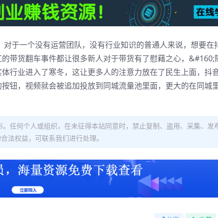
播，对于一个没有运营团队，没有行业知识的普通人来说，想要在
的带货翻车事件都让很多新人对于带货有了慰藉之心，&#160;
实体行业进入了寒冬，这让更多人的注意力放在了民生上面，抖
的按钮，视频就会被追加投放到同城流量池里面，更大的在同城
布。任何个人或组织，在未征得本站同意时，禁止复制、盗用、采集、发
的合法权益，可联系我们进行处理。