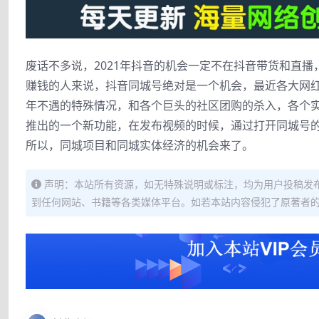
废话不多说，2021年抖音的机会一定不在抖音带货和直
赚钱的人来说，抖音同城号绝对是一个机会，最近各大网红
年不遇的特殊情况，和各个巨头的社区团购的杀入，各个
推出的一个新功能，在发布视频的时候，通过打开同城号
所以，同城项目和同城实体经济的机会来了。
声明：本站所有资源，如无特殊说明或标注，均为用户投稿发
到任何网站、书籍等各类媒体平台。如若本站内容侵犯了原著者