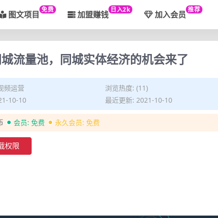
免费
日入2k
推荐
图文项目
加盟赚钱
加入会员
同城流量池，同城实体经济的机会来了
视频运营
浏览热度: (11)
1-10-10
最近更新: 2021-10-10
币
会员:
免费
永久会员:
免费
载权限