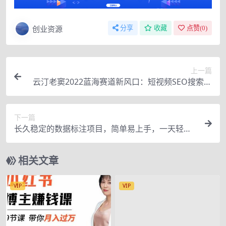
创业资源
分享
收藏
点赞(
0
)
上一篇
云汀老窦2022蓝海赛道新风口：短视频SEO搜索排
名优化+企业商家号搭建运营实操
下一篇
长久稳定的数据标注项目，简单易上手，一天轻松
撸几十【详细玩法教程】
相关文章
VIP
VIP