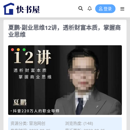
登录
夏鹏·副业思维12讲，透析财富本质，掌握商
业思维
资源分类:
冒泡网创
浏览热度: (148)