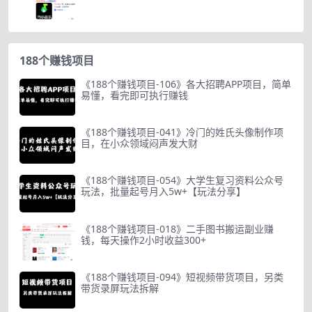
188个赚钱项目
《188个赚钱项目-106》各大招聘APP项目，简单
易懂，看完即可执行赚钱
《188个赚钱项目-041》冷门的姓氏头像制作项
目，在小众领域闷声发大财
《188个赚钱项目-054》大学生复习资料公众号
玩法，批量起号月入5w+【玩法分享】
《188个赚钱项目-018》二手图书搬运副业赚
钱，每天操作2小时收益300+
《188个赚钱项目-094》短视频带货项目，另类
带货录屏玩法拆解