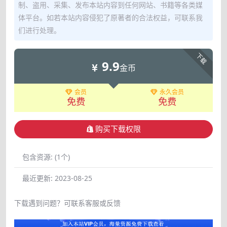
制、盗用、采集、发布本站内容到任何网站、书籍等各类媒
体平台。如若本站内容侵犯了原著者的合法权益，可联系我
们进行处理。
下载
9.9
金币
会员
永久会员
免费
免费
购买下载权限
包含资源:
(1个)
最近更新:
2023-08-25
下载遇到问题？可联系客服或反馈