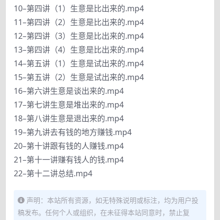
10–第四讲（1）生意是比出来的.mp4
11–第四讲（2）生意是比出来的.mp4
12–第四讲（3）生意是比出来的.mp4
13–第四讲（4）生意是比出来的.mp4
14–第五讲（1）生意是试出来的.mp4
15–第五讲（2）生意是试出来的.mp4
16–第六讲生意是谈出来的.mp4
17–第七讲生意是堆出来的.mp4
18–第八讲生意是退出来的.mp4
19–第九讲去有钱的地方赚钱.mp4
20–第十讲跟有钱的人赚钱.mp4
21–第十一讲赚有钱人的钱.mp4
22–第十二讲总结.mp4
声明：本站所有资源，如无特殊说明或标注，均为用户投
稿发布。任何个人或组织，在未征得本站同意时，禁止复