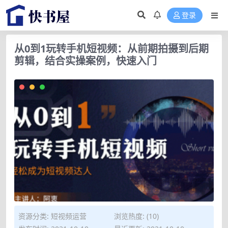
登录
从0到1玩转手机短视频：从前期拍摄到后期
剪辑，结合实操案例，快速入门
资源分类:
短视频运营
浏览热度: (10)