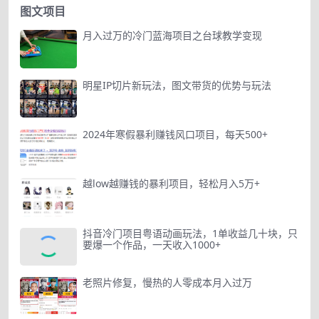
图文项目
月入过万的冷门蓝海项目之台球教学变现
明星IP切片新玩法，图文带货的优势与玩法
2024年寒假暴利赚钱风口项目，每天500+
越low越赚钱的暴利项目，轻松月入5万+
抖音冷门项目粤语动画玩法，1单收益几十块，只
要爆一个作品，一天收入1000+
老照片修复，慢热的人零成本月入过万