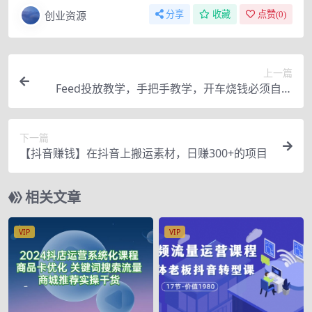
创业资源
分享
收藏
点赞(
0
)
上一篇
Feed投放教学，手把手教学，开车烧钱必须自己
会！
下一篇
【抖音赚钱】在抖音上搬运素材，日赚300+的项目
相关文章
VIP
VIP