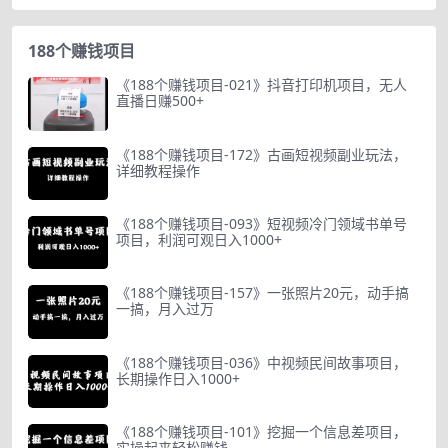
188个赚钱项目
《188个赚钱项目-021》抖音打印机项目，无人
直播日赚500+
《188个赚钱项目-172》古画短视频副业玩法，
详细教程操作
《188个赚钱项目-093》短视频冷门领域书单号
项目，利润可观日入1000+
《188个赚钱项目-157》一张照片20元，动手搞
一搞，月入过万
《188个赚钱项目-036》中视频民间故事项目，
长期操作日入1000+
《188个赚钱项目-101》挖掘一个信息差项目，
实操起来轻松赚钱