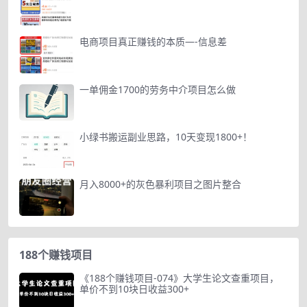
电商项目真正赚钱的本质—-信息差
一单佣金1700的劳务中介项目怎么做
小绿书搬运副业思路，10天变现1800+！
月入8000+的灰色暴利项目之图片整合
188个赚钱项目
《188个赚钱项目-074》大学生论文查重项目，
单价不到10块日收益300+