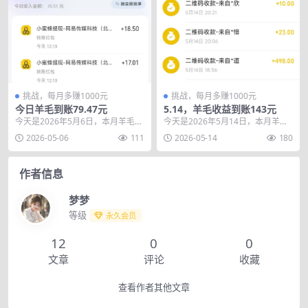
挑战，每月多赚1000元
挑战，每月多赚1000元
今日羊毛到账79.47元
5.14，羊毛收益到账143元
今天是2026年5月6日，本月羊毛目
今天是2026年5月14日，本月羊毛
标依然是1000，本月羊毛累计到账
目标依然是1000，本月羊毛累计到
2026-05-06
111
2026-05-14
180
209.5...
账764....
作者信息
梦梦
等级
永久会员
12
0
0
文章
评论
收藏
查看作者其他文章