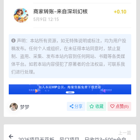
声明：本站所有资源，如无特殊说明或标注，均为用户投
稿发布。任何个人或组织，在未征得本站同意时，禁止复
制、盗用、采集、发布本站内容到任何网站、书籍等各类媒
体平台。如若本站内容侵犯了原著者的合法权益，可联系我
们进行处理。
梦梦
分享
收藏
点赞(
0
)
上一篇
2026项目天花板，风口项目，日收益3~500+全自动