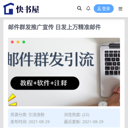
登录
邮件群发推广宣传 日发上万精准邮件
资源分类:
引流涨粉
浏览热度: (22)
发布时间: 2021-08-29
最近更新: 2021-08-29