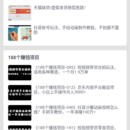
天猫缺货/虚假发货赔偿思路！
抖音账号玩法，手绘动画制作教程，不拍摄不露
脸
188个赚钱项目
《188个赚钱项目-095》短视频带货合拍玩法，
适用各种赛道，一个月1.9万单
《188个赚钱项目-012》京东内销平台搬运项
目，小白上手操作月入3000+
《188个赚钱项目-040》抖音沙雕动画视频怎么
做？手把手教你，一年净赚100万+
《188个赚钱项目-141》短视频带货零食项目，