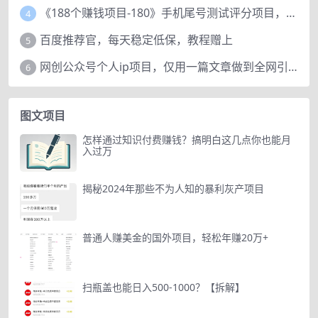
《188个赚钱项目-180》手机尾号测试评分项目，短视频直播日赚200+
4
百度推荐官，每天稳定低保，教程赠上
5
网创公众号个人ip项目，仅用一篇文章做到全网引流！
6
图文项目
怎样通过知识付费赚钱？搞明白这几点你也能月
入过万
揭秘2024年那些不为人知的暴利灰产项目
普通人赚美金的国外项目，轻松年赚20万+
扫瓶盖也能日入500-1000？【拆解】