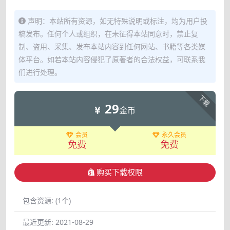
声明：本站所有资源，如无特殊说明或标注，均为用户投
稿发布。任何个人或组织，在未征得本站同意时，禁止复
制、盗用、采集、发布本站内容到任何网站、书籍等各类媒
体平台。如若本站内容侵犯了原著者的合法权益，可联系我
们进行处理。
下载
29
金币
会员
永久会员
免费
免费
购买下载权限
包含资源:
(1个)
最近更新:
2021-08-29