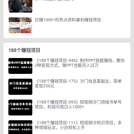
日赚1000+的热点资料暴利赚钱项目
188个赚钱项目
《188个赚钱项目-048》制作PPT就能赚钱，教你
2种变现方式，做PPT也能月入过万
《188个赚钱项目-175》冷门信息差副业，简单
变现350元
《188个赚钱项目-093》短视频冷门领域书单号
项目，利润可观日入1000+
《188个赚钱项目-111》短视频冷知识项目，多
种领域玩法，小白轻松上手