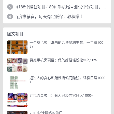
《188个赚钱项目-180》手机尾号测试评分项目，短视频直播日赚200+
5
百度推荐官，每天稳定低保，教程赠上
6
图文项目
一个灰色项目洗白的合法暴利生意，一年赚100
万！
另类手机壳项目：做的好轻轻松松年入10W
通过人的贪心和赌性捞偏门赚钱，轻松日赚1000
+
红包流量项目：有人已经靠它日入1000+
2019快速挣钱的偏门