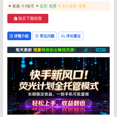
普通:
9.9金币
会员:
免费
永久会员:
免费
购买下载权限
详情介绍
常见问题
评论建议