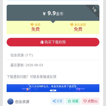
下载
9.9
金币
会员
永久会员
免费
免费
购买下载权限
包含资源:
(1个)
最近更新:
2026-06-03
下载遇到问题？可联系客服或反馈
创业资源
分享
收藏
点赞(
0
)