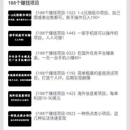
188个赚钱项目
《188个赚钱项目-132》1-2元囤纸巾项目，自己
囤或者出售都可，新手操作日入100+
《188个赚钱项目-144》一部手机就可以操作的
项目，人人可做！
《188个赚钱项目-032》在国外任务平台赚美
金，一天一台手机小赚80+
《188个赚钱项目-119》简单粗暴的星座测试项
目，打造个人IP，后期实现躺赚
《188个赚钱项目-142》海外信息差项目，每单
利润10-30美元
《188个赚钱项目-092》一种热点类小项目，这
几种玩法快速变现