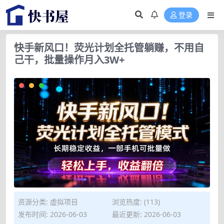
登录
快手新风口！荧光计划全托管躺赚，不用自
己干，批量操作月入3W+
资源分类:
虚拟项目
浏览热度: (113)
发布时间: 2026-06-03
最近更新: 2026-06-03