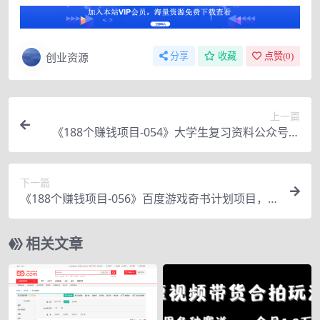
创业资源
分享
收藏
点赞(
0
)
上一篇
《188个赚钱项目-054》大学生复习资料公众号玩
法，批量起号月入5w+【玩法分享】
下一篇
《188个赚钱项目-056》百度游戏奇书计划项目，
复制粘贴收益200+，价值398元的项目
相关文章