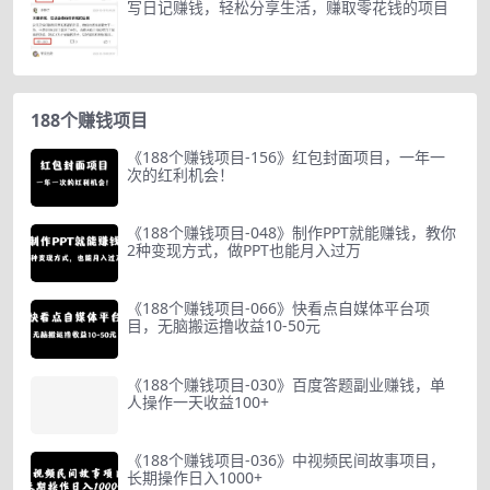
写日记赚钱，轻松分享生活，赚取零花钱的项目
188个赚钱项目
《188个赚钱项目-156》红包封面项目，一年一
次的红利机会！
《188个赚钱项目-048》制作PPT就能赚钱，教你
2种变现方式，做PPT也能月入过万
《188个赚钱项目-066》快看点自媒体平台项
目，无脑搬运撸收益10-50元
《188个赚钱项目-030》百度答题副业赚钱，单
人操作一天收益100+
《188个赚钱项目-036》中视频民间故事项目，
长期操作日入1000+