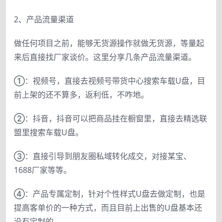
2、产品流量渠道
做任何项目之前，能够无货源操作就做无货源，等量起
来后直接找厂家谈价。这里分享几条产品流量渠道。
①：视频号，直接去视频号带货中心搜索车载U盘，目
前上架的还不算多，返利低，不咋地。
②：抖音，抖音可以把商品挂在橱窗里，直接去精选联
盟里搜索车载U盘。
③：直接引导到朋友圈私域转化成交，对接某宝、
1688厂家等等。
④：产品专属定制，针对个性样式U盘去做定制，也是
提高客单价的一种方式，而且目前上出售的U盘基本还
没有定制的。