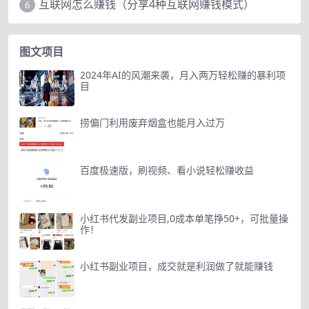
互联网怎么赚钱（分享4种互联网赚钱模式）
6
图文项目
2024年AI的风潮来袭，月入两万轻松赚的暴利项
目
捞偏门利用废弃烟盒也能月入过万
百度极速版，刷视频、看小说轻松赚收益
小红书代发副业项目,0成本单笔挣50+，可批量操
作！
小红书副业项目，成交就是利润做了就能赚钱