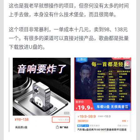
这也是我老早就想操作的项目，但奈何没有太多的时间
上手去做，本身没有什么技术堡垒，而且很简单。
这个项目非常暴利，一单成本十几元，卖到98、138元
一个。有很多的渠道可以直接对接产品，歌曲都是批量
下载放进U盘的。