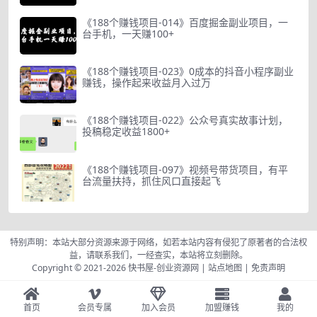
《188个赚钱项目-014》百度掘金副业项目，一
台手机，一天赚100+
《188个赚钱项目-023》0成本的抖音小程序副业
赚钱，操作起来收益月入过万
《188个赚钱项目-022》公众号真实故事计划，
投稿稳定收益1800+
《188个赚钱项目-097》视频号带货项目，有平
台流量扶持，抓住风口直接起飞
特别声明：本站大部分资源来源于网络，如若本站内容有侵犯了原著者的合法权
益，请联系我们，一经查实，本站将立刻删除。
Copyright © 2021-2026
快书屋-创业资源网
|
站点地图
|
免责声明
首页
会员专属
加入会员
加盟赚钱
我的