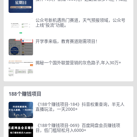
公众号新机遇热门赛道，天气预报领域，公众号
上线“投流”功能。
开学季来临，教育赛道刚需项目！
揭秘一个国外联盟营销的灰色路子,年入30万+
188个赚钱项目
《188个赚钱项目-184》抖音权重查询，半无人
直播玩法，一天2000+
《188个赚钱项目-069》百度网盘会员赚钱项
目，低门槛轻松月入6000+