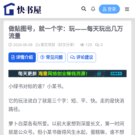
登录
做贴图号，就一个字：玩——每天玩出几万
流量
2026-06-08
图文项目（好文分享）
120
0
详情介绍
常见问题
评论建议
小绿书对标的谁？小某书。
它的玩法说白了就是三个字：短、平、快。走的是快消
路径。
萝卜白菜各有所爱。以前大家想到深度长文，第一时间
就是公众号。但小某书做得风生水起，蛋糕嘛，谁不想