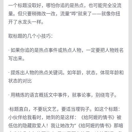
一个标题没取好，哪怕你追的是热点，也可能完全没流
量。但只要稍微改一改，流量“哗”就来了——就像你扭
开了水龙头一样。
取标题的几个小技巧：
· 如果你追的是热点事件或热点人物，一定要把人物姓名
写出来。
· 提炼出人物的热点关键词。如年龄，状态，体现年龄和
状态的对比
· 用精炼的语言概括文中事件，就事论事，别绕弯子。
·标题直白，不要玩文艺，要适当埋钩子。如这个标题：
小伙伴给我看时，她到的是这样：《给阿嬷的情书》被
低估的隐藏款爱人！我让她改为“《给阿嬷的情书》那暗