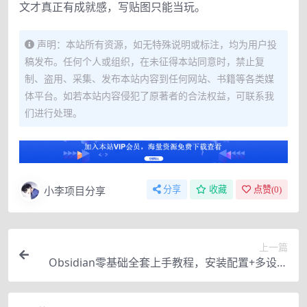
文才真正有成就感，写贴图只能当玩。
声明：本站所有资源，如无特殊说明或标注，均为用户投
稿发布。任何个人或组织，在未征得本站同意时，禁止复
制、盗用、采集、发布本站内容到任何网站、书籍等各类媒
体平台。如若本站内容侵犯了原著者的合法权益，可联系我
们进行处理。
小李项目分享
分享
收藏
点赞(
0
)
上一篇
Obsidian零基础全套上手教程，安装配置+多设备
同步+笔记管理+双链+AI插件全掌握