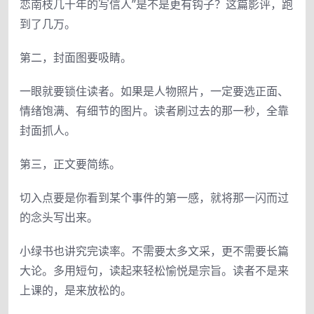
恋南枝几十年的写信人”是不是更有钩子？这篇影评，跑
到了几万。
第二，封面图要吸睛。
一眼就要锁住读者。如果是人物照片，一定要选正面、
情绪饱满、有细节的图片。读者刷过去的那一秒，全靠
封面抓人。
第三，正文要简练。
切入点要是你看到某个事件的第一感，就将那一闪而过
的念头写出来。
小绿书也讲究完读率。不需要太多文采，更不需要长篇
大论。多用短句，读起来轻松愉悦是宗旨。读者不是来
上课的，是来放松的。