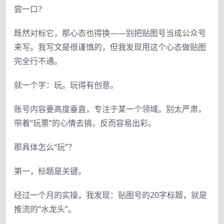
尝一口？
既然对标它，那心态也得换——别把贴图号当成公众号
来写。我写文是很谨慎的，但我发现用这个心态做贴图
完全行不通。
就一个字：玩。玩得有创意。
账号内容要高度垂直，专注于某一个领域。别太严肃，
带着“玩票”的心情去搞，反而容易出彩。
那具体怎么“玩”？
第一，标题是关键。
经过一个月的实操，我发现：贴图号的20字标题，就是
推流的“水龙头”。