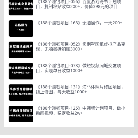
《188个赚钱项目-056》百度游戏奇书计划项
目，复制粘贴收益200+，价值398元的项目
《188个赚钱项目-163》无脑操作，一天200+
《188个赚钱项目-052》卖别墅图纸虚拟产品变
现，无脑搬砖躺赚3000+
《188个赚钱项目-073》做短视频同城交友项
目，实现单日收益1000+
《188个赚钱项目-131》海马体照片修图项目，
线上修图，每天收益1000+
《188个赚钱项目-125》中视频计划项目，做小
动画视频，稳定收益2w+