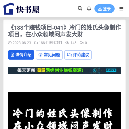
登录
《188个赚钱项目-041》冷门的姓氏头像制作
项目，在小众领域闷声发大财
2023-08-23
188个赚钱项目
145
0
详情介绍
常见问题
评论建议