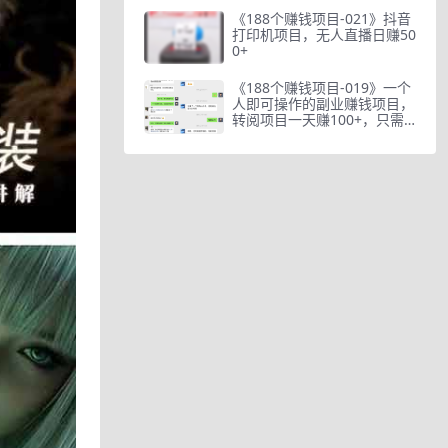
《188个赚钱项目-021》抖音
打印机项目，无人直播日赚50
0+
《188个赚钱项目-019》一个
人即可操作的副业赚钱项目，
转阅项目一天赚100+，只需
一部手机