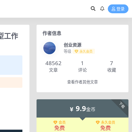
登录
作者信息
模型工作
创业资源
等级
永久会员
48562
1
7
文章
评论
收藏
查看作者其他文章
下载
9.9
金币
会员
永久会员
免费
免费