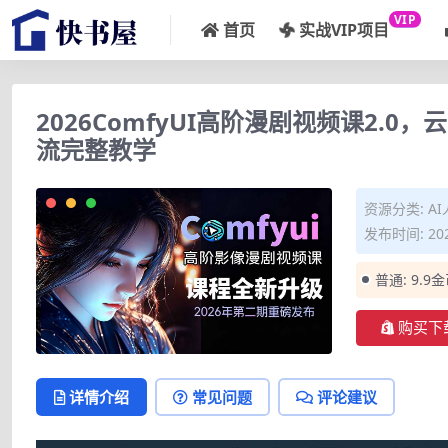
VIP
首页
实战VIP项目
2026ComfyUI高阶漫剧视频课2.0
流完整教学
资源分类:
A
发布时间: 202
普通:
9.9
购买下
详情介绍
常见问题
评论建议