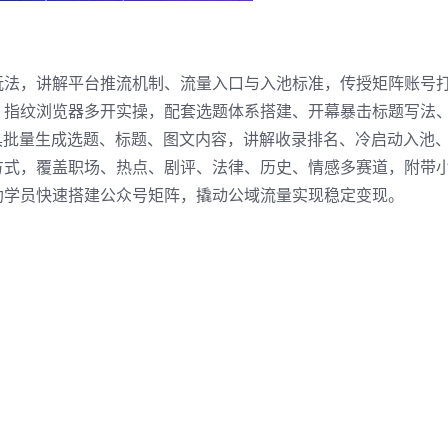
玩法，讲解平台推流机制、流量入口与入池标准，传授矩阵账号
、指纹浏览器多开实操，配套选题体系搭建、开幕暴击标题写法
I工具批量生成选题、标题、图文内容，讲解收录排名、冷启动入池
方式，覆盖职场、热点、剧评、法律、历史、情感多赛道，附带
助学员快速搭建公众号矩阵，撬动公域流量实现稳定变现。