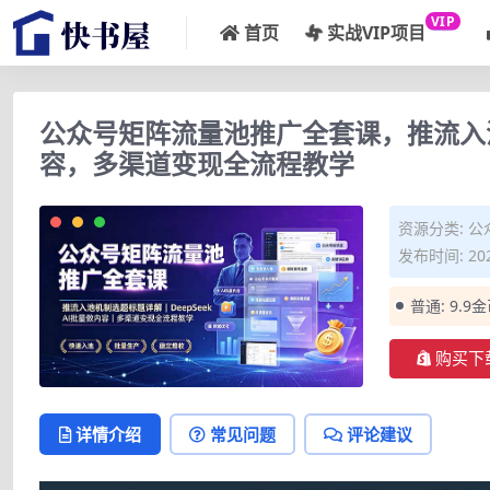
VIP
首页
实战VIP项目
公众号矩阵流量池推广全套课，推流入池机
容，多渠道变现全流程教学
资源分类:
公
发布时间: 202
普通:
9.9
购买下
详情介绍
常见问题
评论建议