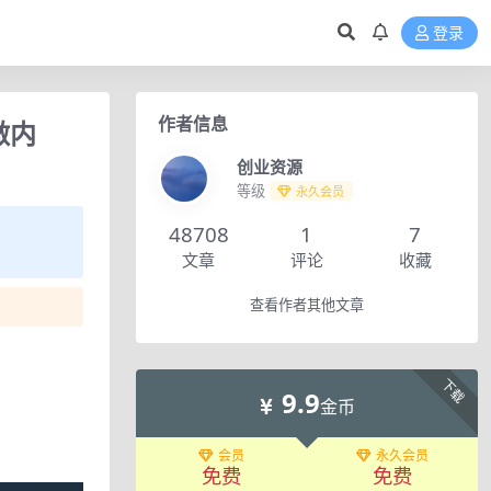
登录
作者信息
做内
创业资源
等级
永久会员
48708
1
7
文章
评论
收藏
查看作者其他文章
下载
9.9
金币
会员
永久会员
免费
免费