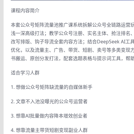
课程内容简介
本套公众号矩阵流量池推广课系统拆解公众号全链路运营
浅一深高级打法；教学公众号注册、实名主体、抢注排名
改写排版、钩子导流全套内容方法；结合DeepSeek A
优化，以及流量主、广告、带货、短剧、卖号等多类变现
书搬运、原创分发打法，配套选题表格与提示词工具，帮
适合学习人群
1. 想做公众号矩阵缺流量的自媒体新手
2. 文章不入池没曝光的公众号运营者
3. 想靠AI批量做内容降本增效创业者
4. 想靠流量主带货短剧变现副业人群